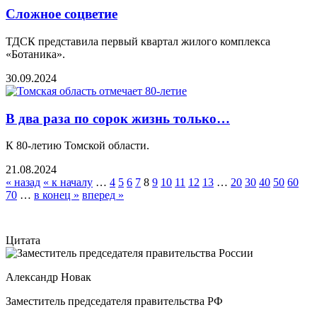
Сложное соцветие
ТДСК представила первый квартал жилого комплекса
«Ботаника».
30.09.2024
В два раза по сорок жизнь только…
К 80-летию Томской области.
21.08.2024
« назад
« к началу
…
4
5
6
7
8
9
10
11
12
13
…
20
30
40
50
60
70
…
в конец »
вперед »
Цитата
Александр Новак
Заместитель председателя правительства РФ