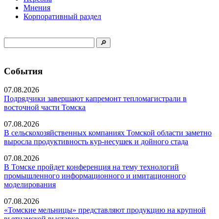
Мнения
Корпоративный раздел
События
07.08.2026
Подрядчики завершают капремонт тепломагистрали в
восточной части Томска
07.08.2026
В сельскохозяйственных компаниях Томской области заметно
выросла продуктивность кур-несушек и дойного стада
07.08.2026
В Томске пройдет конференция на тему технологий
промышленного информационного и имитационного
моделирования
07.08.2026
«Томские мельницы» представляют продукцию на крупной
вьетнамской выставке