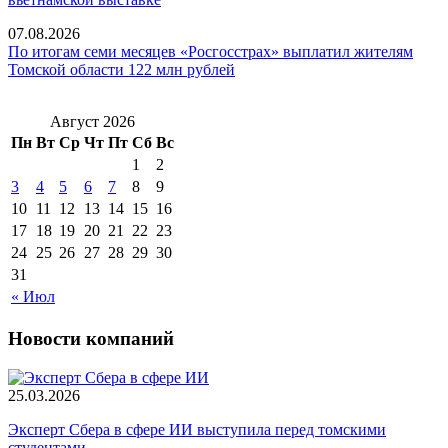
07.08.2026
По итогам семи месяцев «Росгосстрах» выплатил жителям
Томской области 122 млн рублей
Август 2026
Пн
Вт
Ср
Чт
Пт
Сб
Вс
1
2
3
4
5
6
7
8
9
10
11
12
13
14
15
16
17
18
19
20
21
22
23
24
25
26
27
28
29
30
31
« Июл
Новости компаний
25.03.2026
Эксперт Сбера в сфере ИИ выступила перед томскими
студентами