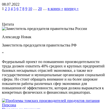
08.07.2022
1
2
3
4
5
6
7
8
9
10
…
20
…
в конец »
вперед »
Цитата
Александр Новак
Заместитель председателя правительства РФ
“
Федеральный проект по повышению производительности
труда должен охватить 40% средних и крупных предприятий
базовых несырьевых отраслей экономики, а также все
государственные и муниципальные организации социальной
сферы. Но стоит обращать внимание и на более широкие
показатели работы различных сфер экономики для
повышения её эффективности, которая должна выражаться к
конкретных физических и финансовых индикаторах.
Персона