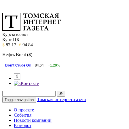
Курсы валют
Курс ЦБ
$
82.17
€
94.84
Нефть Brent ($)
Brent Crude Oil
84.64
+1.29%
Томская интернет-газета
Toggle navigation
О проекте
События
Новости компаний
Разворот