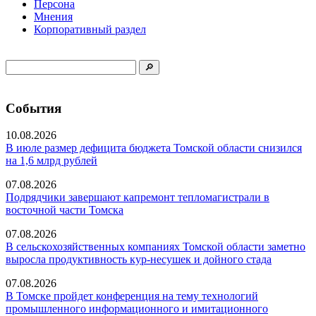
Персона
Мнения
Корпоративный раздел
События
10.08.2026
В июле размер дефицита бюджета Томской области снизился
на 1,6 млрд рублей
07.08.2026
Подрядчики завершают капремонт тепломагистрали в
восточной части Томска
07.08.2026
В сельскохозяйственных компаниях Томской области заметно
выросла продуктивность кур-несушек и дойного стада
07.08.2026
В Томске пройдет конференция на тему технологий
промышленного информационного и имитационного