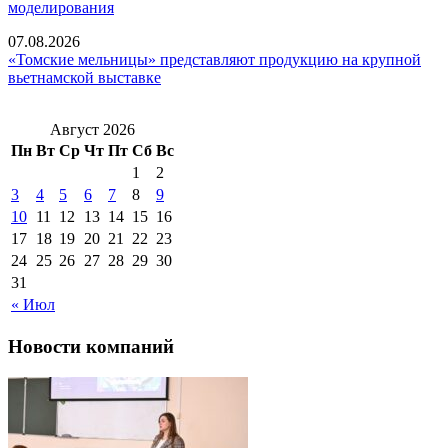
моделирования
07.08.2026
«Томские мельницы» представляют продукцию на крупной
вьетнамской выставке
Август 2026
Пн
Вт
Ср
Чт
Пт
Сб
Вс
1
2
3
4
5
6
7
8
9
10
11
12
13
14
15
16
17
18
19
20
21
22
23
24
25
26
27
28
29
30
31
« Июл
Новости компаний