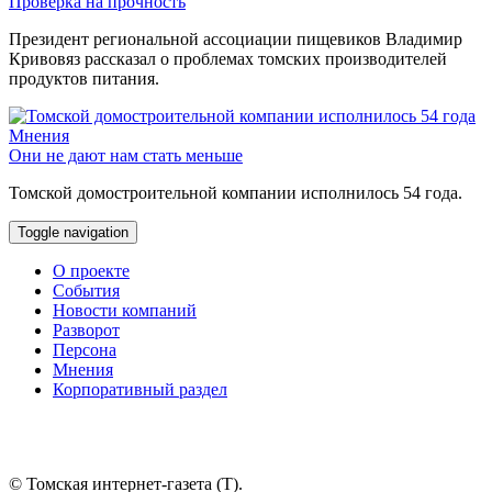
Проверка на прочность
Президент региональной ассоциации пищевиков Владимир
Кривовяз рассказал о проблемах томских производителей
продуктов питания.
Мнения
Они не дают нам стать меньше
Томской домостроительной компании исполнилось 54 года.
Toggle navigation
О проекте
События
Новости компаний
Разворот
Персона
Мнения
Корпоративный раздел
© Томская интернет-газета (Т).