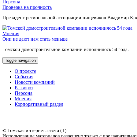
Персона
Проверка на прочность
Президент региональной ассоциации пищевиков Владимир Крив
Мнения
Они не дают нам стать меньше
Томской домостроительной компании исполнилось 54 года.
Toggle navigation
О проекте
События
Новости компаний
Разворот
Персона
Мнения
Корпоративный раздел
© Томская интернет-газета (Т).
Использование материалов разрешено только с предварительног