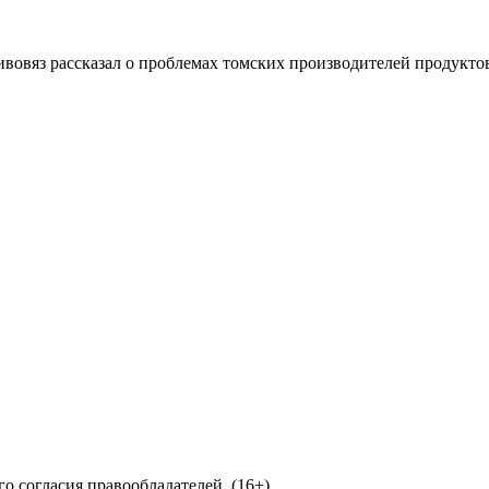
овяз рассказал о проблемах томских производителей продукто
о согласия правообладателей. (16+)