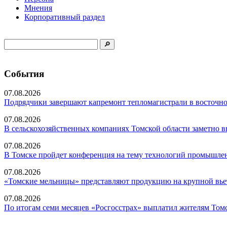
Мнения
Корпоративный раздел
События
07.08.2026
Подрядчики завершают капремонт тепломагистрали в восточно
07.08.2026
В сельскохозяйственных компаниях Томской области заметно в
07.08.2026
В Томске пройдет конференция на тему технологий промышл
07.08.2026
«Томские мельницы» представляют продукцию на крупной вье
07.08.2026
По итогам семи месяцев «Росгосстрах» выплатил жителям Томс