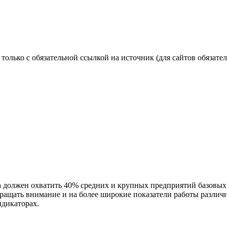
олько с обязательной ссылкой на источник (для сайтов обязате
должен охватить 40% средних и крупных предприятий базовых н
ращать внимание и на более широкие показатели работы различ
дикаторах.