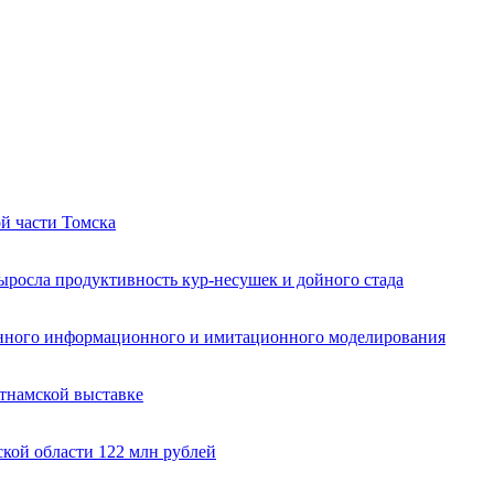
й части Томска
ыросла продуктивность кур-несушек и дойного стада
енного информационного и имитационного моделирования
тнамской выставке
кой области 122 млн рублей