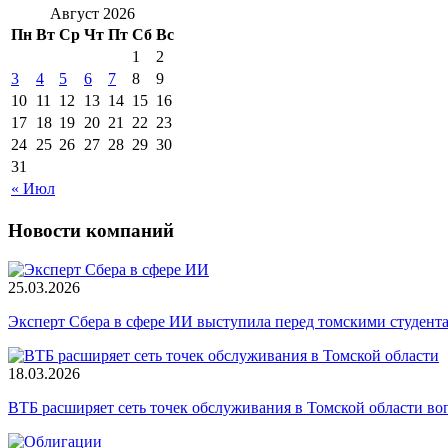
Август 2026
Пн
Вт
Ср
Чт
Пт
Сб
Вс
1
2
3
4
5
6
7
8
9
10
11
12
13
14
15
16
17
18
19
20
21
22
23
24
25
26
27
28
29
30
31
« Июл
Новости компаний
25.03.2026
Эксперт Сбера в сфере ИИ выступила перед томскими студент
18.03.2026
ВТБ расширяет сеть точек обслуживания в Томской области во