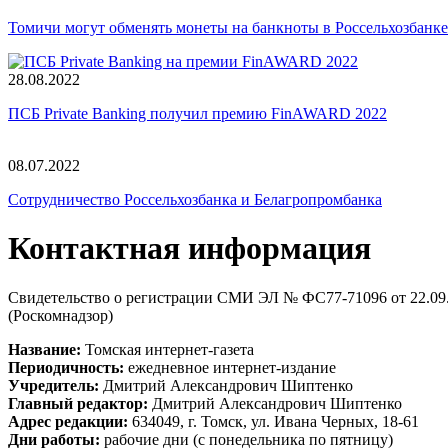
Томичи могут обменять монеты на банкноты в Россельхозбанке
28.08.2022
ПСБ Private Banking получил премию FinAWARD 2022
08.07.2022
Сотрудничество Россельхозбанка и Белагропромбанка
Контактная информация
Свидетельство о регистрации СМИ ЭЛ № ФС
77-71096
от 22.0
(Роскомнадзор)
Название:
Томская интернет-газета
Периодичность:
ежедневное интернет-издание
Учредитель:
Дмитрий Александрович Шиптенко
Главный редактор:
Дмитрий Александрович Шиптенко
Адрес редакции:
634049, г. Томск, ул. Ивана Черных, 18-61
Дни работы:
рабочие дни (с понедельника по пятницу)