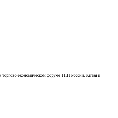
 торгово-экономическом форуме ТПП России, Китая и