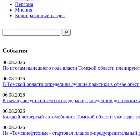
Персона
Мнения
Корпоративный раздел
События
06.08.2026
По итогам нынешнего года власти Томской области планируют 
06.08.2026
В Томской области определили лучшие практики в сфере обесп
06.08.2026
К началу августа объем господдержки, доведенной до томских а
06.08.2026
Каждый четвертый автомобилист Томской области уже ездит ре
06.08.2026
На «Томскнефтехиме» стартовал планово-предупредительный 