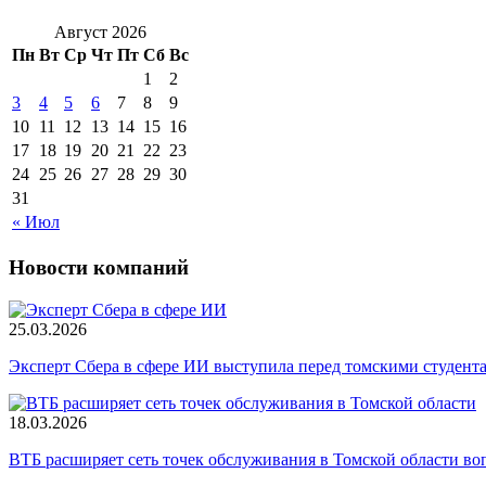
Август 2026
Пн
Вт
Ср
Чт
Пт
Сб
Вс
1
2
3
4
5
6
7
8
9
10
11
12
13
14
15
16
17
18
19
20
21
22
23
24
25
26
27
28
29
30
31
« Июл
Новости компаний
25.03.2026
Эксперт Сбера в сфере ИИ выступила перед томскими студент
18.03.2026
ВТБ расширяет сеть точек обслуживания в Томской области во