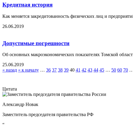
Кредитная история
Как меняется закредитованность физических лиц и предприяти
26.06.2019
Допустимые погрешности
Об основных макроэкономических показателях Томской област
25.06.2019
« назад
« к началу
…
36
37
38
39
40
41
42
43
44
45
…
50
60
70
Цитата
Александр Новак
Заместитель председателя правительства РФ
“