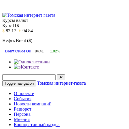
Курсы валют
Курс ЦБ
$
82.17
€
94.84
Нефть Brent ($)
Brent Crude Oil
84.41
+1.02%
Томская интернет-газета
Toggle navigation
О проекте
События
Новости компаний
Разворот
Персона
Мнения
Корпоративный раздел