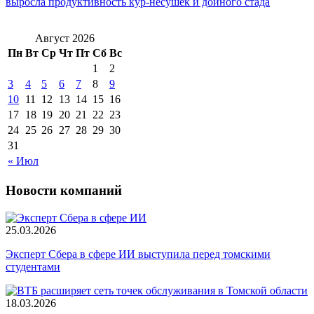
выросла продуктивность кур-несушек и дойного стада
Август 2026
Пн
Вт
Ср
Чт
Пт
Сб
Вс
1
2
3
4
5
6
7
8
9
10
11
12
13
14
15
16
17
18
19
20
21
22
23
24
25
26
27
28
29
30
31
« Июл
Новости компаний
25.03.2026
Эксперт Сбера в сфере ИИ выступила перед томскими
студентами
18.03.2026