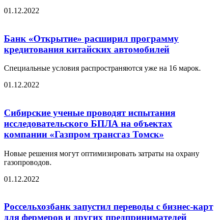
01.12.2022
Банк «Открытие» расширил программу
кредитования китайских автомобилей
Специальные условия распространяются уже на 16 марок.
01.12.2022
Сибирские ученые проводят испытания
исследовательского БПЛА на объектах
компании «Газпром трансгаз Томск»
Новые решения могут оптимизировать затраты на охрану
газопроводов.
01.12.2022
Россельхозбанк запустил переводы с бизнес-карт
для фермеров и других предпринимателей