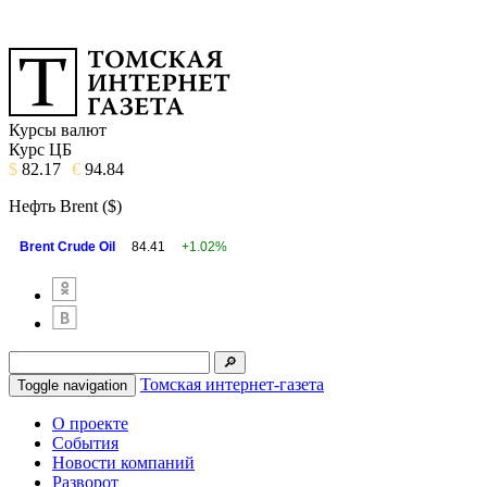
Курсы валют
Курс ЦБ
$
82.17
€
94.84
Нефть Brent ($)
Brent Crude Oil
84.41
+1.02%
Томская интернет-газета
Toggle navigation
О проекте
События
Новости компаний
Разворот