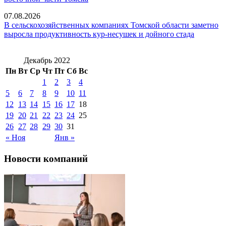
07.08.2026
В сельскохозяйственных компаниях Томской области заметно
выросла продуктивность кур-несушек и дойного стада
Декабрь 2022
Пн
Вт
Ср
Чт
Пт
Сб
Вс
1
2
3
4
5
6
7
8
9
10
11
12
13
14
15
16
17
18
19
20
21
22
23
24
25
26
27
28
29
30
31
« Ноя
Янв »
Новости компаний