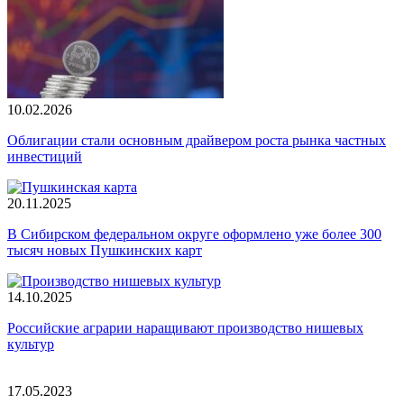
10.02.2026
Облигации стали основным драйвером роста рынка частных
инвестиций
20.11.2025
В Сибирском федеральном округе оформлено уже более 300
тысяч новых Пушкинских карт
14.10.2025
Российские аграрии наращивают производство нишевых
культур
17.05.2023