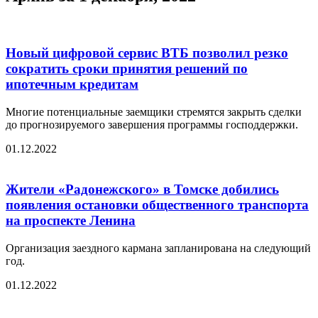
Новый цифровой сервис ВТБ позволил резко
сократить сроки принятия решений по
ипотечным кредитам
Многие потенциальные заемщики стремятся закрыть сделки
до прогнозируемого завершения программы господдержки.
01.12.2022
Жители «Радонежского» в Томске добились
появления остановки общественного транспорта
на проспекте Ленина
Организация заездного кармана запланирована на следующий
год.
01.12.2022