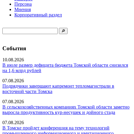
Персона
Мнения
Корпоративный раздел
События
10.08.2026
В июле размер дефицита бюджета Томской области снизился
на 1,6 млрд рублей
07.08.2026
Подрядчики завершают капремонт тепломагистрали в
восточной части Томска
07.08.2026
В сельскохозяйственных компаниях Томской области заметно
выросла продуктивность кур-несушек и дойного стада
07.08.2026
В Томске пройдет конференция на тему технологий
промышленного информационного и имитационного