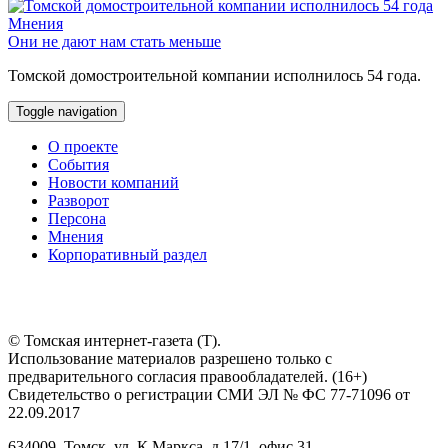
Мнения
Они не дают нам стать меньше
Томской домостроительной компании исполнилось 54 года.
Toggle navigation
О проекте
События
Новости компаний
Разворот
Персона
Мнения
Корпоративный раздел
© Томская интернет-газета (Т).
Использование материалов разрешено только с
предварительного согласия правообладателей. (16+)
Свидетельство о регистрации СМИ ЭЛ № ФС 77-71096 от
22.09.2017
634009, Томск, ул. К.Маркса, д.17/1, офис.31