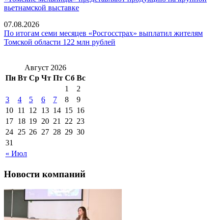
вьетнамской выставке
07.08.2026
По итогам семи месяцев «Росгосстрах» выплатил жителям
Томской области 122 млн рублей
Август 2026
Пн
Вт
Ср
Чт
Пт
Сб
Вс
1
2
3
4
5
6
7
8
9
10
11
12
13
14
15
16
17
18
19
20
21
22
23
24
25
26
27
28
29
30
31
« Июл
Новости компаний