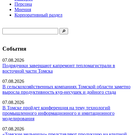
Персона
Мнения
Корпоративный раздел
События
07.08.2026
Подрядчики завершают капремонт тепломагистрали в
восточной части Томска
07.08.2026
В сельскохозяйственных компаниях Томской области заметно
выросла продуктивность кур-несушек и дойного стада
07.08.2026
В Томске пройдет конференция на тему технологий
промышленного информационного и имитационного
моделирования
07.08.2026
«Томские мельницы» представляют продукцию на крупной