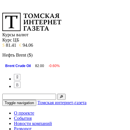
Курсы валют
Курс ЦБ
$
81.41
€
94.06
Нефть Brent ($)
Brent Crude Oil
82.00
-0.60%
Томская интернет-газета
Toggle navigation
О проекте
События
Новости компаний
Разворот