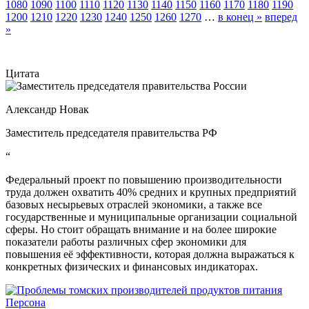
1080
1090
1100
1110
1120
1130
1140
1150
1160
1170
1180
1190
1200
1210
1220
1230
1240
1250
1260
1270
…
в конец »
вперед
»
Цитата
Александр Новак
Заместитель председателя правительства РФ
“
Федеральный проект по повышению производительности
труда должен охватить 40% средних и крупных предприятий
базовых несырьевых отраслей экономики, а также все
государственные и муниципальные организации социальной
сферы. Но стоит обращать внимание и на более широкие
показатели работы различных сфер экономики для
повышения её эффективности, которая должна выражаться к
конкретных физических и финансовых индикаторах.
Персона