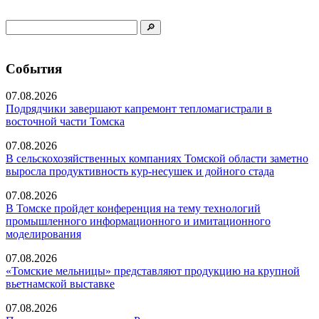
События
07.08.2026
Подрядчики завершают капремонт тепломагистрали в
восточной части Томска
07.08.2026
В сельскохозяйственных компаниях Томской области заметно
выросла продуктивность кур-несушек и дойного стада
07.08.2026
В Томске пройдет конференция на тему технологий
промышленного информационного и имитационного
моделирования
07.08.2026
«Томские мельницы» представляют продукцию на крупной
вьетнамской выставке
07.08.2026