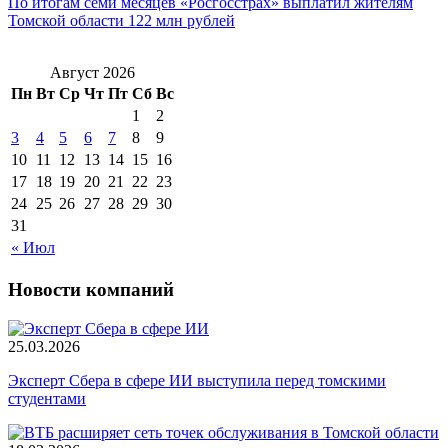
По итогам семи месяцев «Росгосстрах» выплатил жителям
Томской области 122 млн рублей
Август 2026
Пн
Вт
Ср
Чт
Пт
Сб
Вс
1
2
3
4
5
6
7
8
9
10
11
12
13
14
15
16
17
18
19
20
21
22
23
24
25
26
27
28
29
30
31
« Июл
Новости компаний
25.03.2026
Эксперт Сбера в сфере ИИ выступила перед томскими
студентами