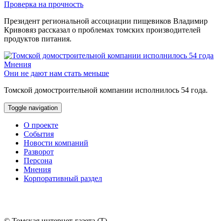
Проверка на прочность
Президент региональной ассоциации пищевиков Владимир
Кривовяз рассказал о проблемах томских производителей
продуктов питания.
Мнения
Они не дают нам стать меньше
Томской домостроительной компании исполнилось 54 года.
Toggle navigation
О проекте
События
Новости компаний
Разворот
Персона
Мнения
Корпоративный раздел
© Томская интернет-газета (Т).