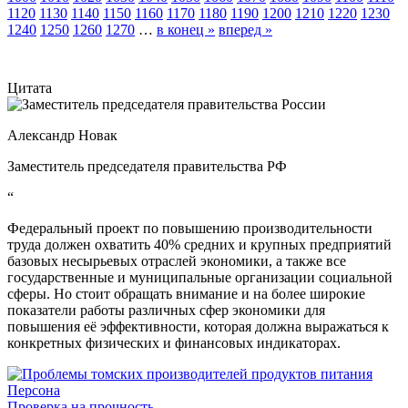
1120
1130
1140
1150
1160
1170
1180
1190
1200
1210
1220
1230
1240
1250
1260
1270
…
в конец »
вперед »
Цитата
Александр Новак
Заместитель председателя правительства РФ
“
Федеральный проект по повышению производительности
труда должен охватить 40% средних и крупных предприятий
базовых несырьевых отраслей экономики, а также все
государственные и муниципальные организации социальной
сферы. Но стоит обращать внимание и на более широкие
показатели работы различных сфер экономики для
повышения её эффективности, которая должна выражаться к
конкретных физических и финансовых индикаторах.
Персона
Проверка на прочность