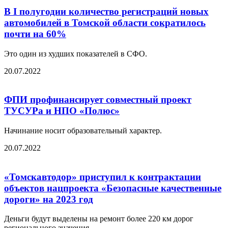
В I полугодии количество регистраций новых
автомобилей в Томской области сократилось
почти на 60%
Это один из худших показателей в СФО.
20.07.2022
ФПИ профинансирует совместный проект
ТУСУРа и НПО «Полюс»
Начинание носит образовательный характер.
20.07.2022
«Томскавтодор» приступил к контрактации
объектов нацпроекта «Безопасные качественные
дороги» на 2023 год
Деньги будут выделены на ремонт более 220 км дорог
регионального значения.