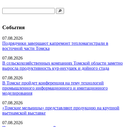
События
07.08.2026
Подрядчики завершают капремонт тепломагистрали в
восточной части Томска
07.08.2026
В сельскохозяйственных компаниях Томской области заметно
выросла продуктивность кур-несушек и дойного стада
07.08.2026
В Томске пройдет конференция на тему технологий
промышленного информационного и имитационного
моделирования
07.08.2026
«Томские мельницы» представляют продукцию на крупной
вьетнамской выставке
07.08.2026