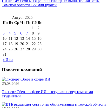
По итогам семи месяцев «Росгосстрах» выплатил жителям
Томской области 122 млн рублей
Август 2026
Пн
Вт
Ср
Чт
Пт
Сб
Вс
1
2
3
4
5
6
7
8
9
10
11
12
13
14
15
16
17
18
19
20
21
22
23
24
25
26
27
28
29
30
31
« Июл
Новости компаний
25.03.2026
Эксперт Сбера в сфере ИИ выступила перед томскими
студентами