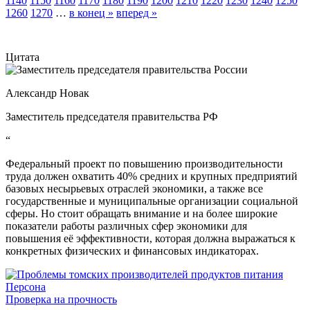
1140
1150
1160
1170
1180
1190
1200
1210
1220
1230
1240
1250
1260
1270
…
в конец »
вперед »
Цитата
Александр Новак
Заместитель председателя правительства РФ
“
Федеральный проект по повышению производительности
труда должен охватить 40% средних и крупных предприятий
базовых несырьевых отраслей экономики, а также все
государственные и муниципальные организации социальной
сферы. Но стоит обращать внимание и на более широкие
показатели работы различных сфер экономики для
повышения её эффективности, которая должна выражаться к
конкретных физических и финансовых индикаторах.
Персона
Проверка на прочность