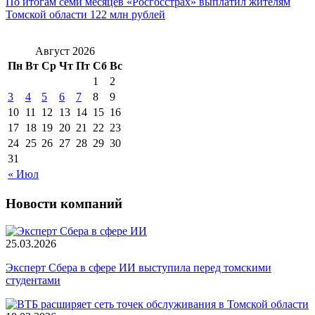
По итогам семи месяцев «Росгосстрах» выплатил жителям
Томской области 122 млн рублей
Август 2026
Пн
Вт
Ср
Чт
Пт
Сб
Вс
1
2
3
4
5
6
7
8
9
10
11
12
13
14
15
16
17
18
19
20
21
22
23
24
25
26
27
28
29
30
31
« Июл
Новости компаний
25.03.2026
Эксперт Сбера в сфере ИИ выступила перед томскими
студентами