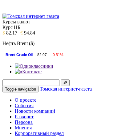
Курсы валют
Курс ЦБ
$
82.17
€
94.84
Нефть Brent ($)
Brent Crude Oil
82.07
-0.51%
Томская интернет-газета
Toggle navigation
О проекте
События
Новости компаний
Разворот
Персона
Мнения
Корпоративный раздел