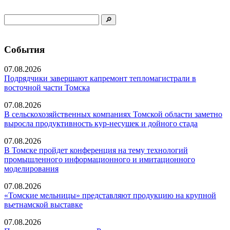
События
07.08.2026
Подрядчики завершают капремонт тепломагистрали в
восточной части Томска
07.08.2026
В сельскохозяйственных компаниях Томской области заметно
выросла продуктивность кур-несушек и дойного стада
07.08.2026
В Томске пройдет конференция на тему технологий
промышленного информационного и имитационного
моделирования
07.08.2026
«Томские мельницы» представляют продукцию на крупной
вьетнамской выставке
07.08.2026