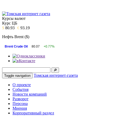
Курсы валют
Курс ЦБ
$
80.93
€
93.19
Нефть Brent ($)
Brent Crude Oil
80.07
+0.77%
Томская интернет-газета
Toggle navigation
О проекте
События
Новости компаний
Разворот
Персона
Мнения
Корпоративный раздел