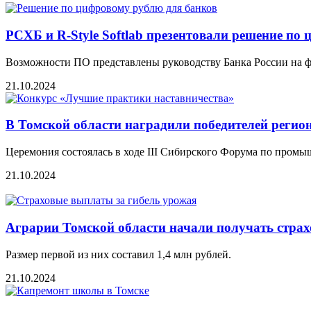
РСХБ и R-Style Softlab презентовали решение по
Возможности ПО представлены руководству Банка России на 
21.10.2024
В Томской области наградили победителей регио
Церемония состоялась в ходе III Сибирского Форума по промы
21.10.2024
Аграрии Томской области начали получать страх
Размер первой из них составил 1,4 млн рублей.
21.10.2024