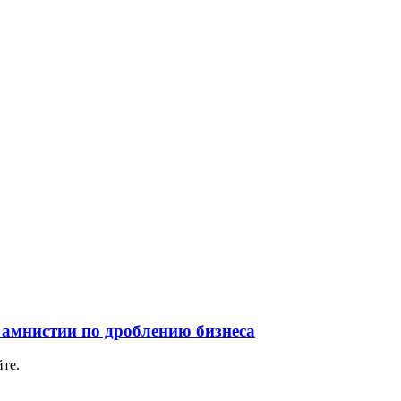
 амнистии по дроблению бизнеса
те.