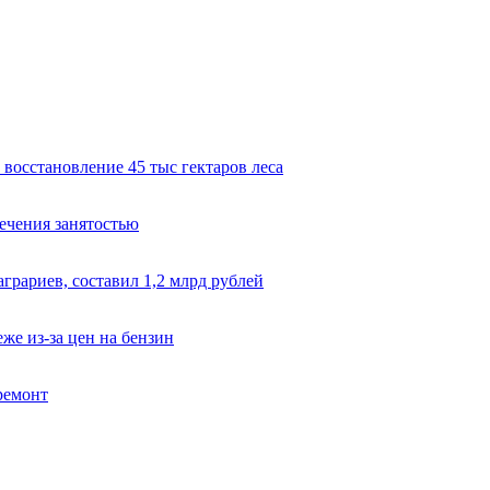
восстановление 45 тыс гектаров леса
ечения занятостью
грариев, составил 1,2 млрд рублей
же из-за цен на бензин
ремонт