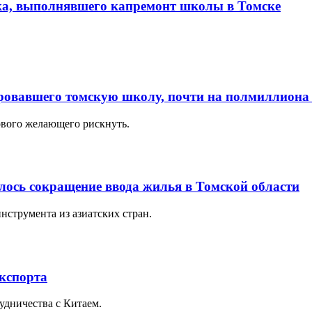
ка, выполнявшего капремонт школы в Томске
овавшего томскую школу, почти на полмиллиона
ового желающего рискнуть.
лось сокращение ввода жилья в Томской области
нструмента из азиатских стран.
экспорта
удничества с Китаем.