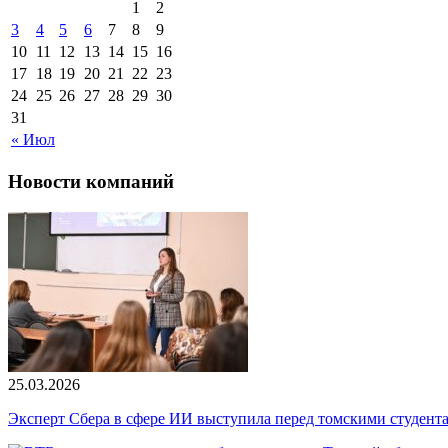
1
2
3
4
5
6
7
8
9
10
11
12
13
14
15
16
17
18
19
20
21
22
23
24
25
26
27
28
29
30
31
« Июл
Новости компаний
25.03.2026
Эксперт Сбера в сфере ИИ выступила перед томскими студент