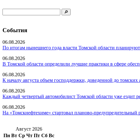
События
06.08.2026
По итогам нынешнего года власти Томской области планируют 
06.08.2026
В Томской области определили лучшие практики в сфере обесп
06.08.2026
К началу августа объем господдержки, доведенной до томских а
06.08.2026
Каждый четвертый автомобилист Томской области уже ездит ре
06.08.2026
На «Томскнефтехиме» стартовал планово-предупредительный 
Август 2026
Пн
Вт
Ср
Чт
Пт
Сб
Вс