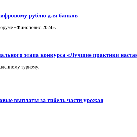
 цифровому рублю для банков
форуме «Финополис-2024».
нального этапа конкурса «Лучшие практики наста
шленному туризму.
овые выплаты за гибель части урожая