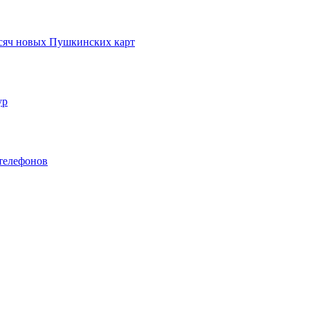
ысяч новых Пушкинских карт
ур
телефонов