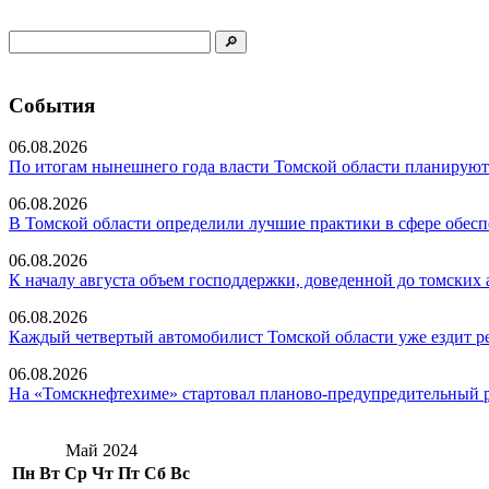
События
06.08.2026
По итогам нынешнего года власти Томской области планируют 
06.08.2026
В Томской области определили лучшие практики в сфере обесп
06.08.2026
К началу августа объем господдержки, доведенной до томских а
06.08.2026
Каждый четвертый автомобилист Томской области уже ездит ре
06.08.2026
На «Томскнефтехиме» стартовал планово-предупредительный 
Май 2024
Пн
Вт
Ср
Чт
Пт
Сб
Вс