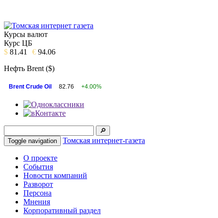
Курсы валют
Курс ЦБ
$
81.41
€
94.06
Нефть Brent ($)
Brent Crude Oil
82.76
+4.00%
Томская интернет-газета
Toggle navigation
О проекте
События
Новости компаний
Разворот
Персона
Мнения
Корпоративный раздел