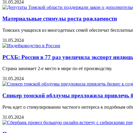
31.05.2024
Материальные стимулы роста рождаемости
Томских учащихся из многодетных семей обеспечат бесплатны
31.05.2024
РСХБ: Россия в 77 раз увеличила экспорт индю
Страна занимает 2-е место в мире по её производству.
31.05.2024
Спикер томской облдумы предложила привлечь б
Речь идет о стимулировании частного интереса к подобным об
31.05.2024