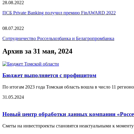
28.08.2022
ПСБ Private Banking получил премию FinAWARD 2022
08.07.2022
Сотрудничество Россельхозбанка и Белагропромбанка
Архив за 31 мая, 2024
Бюджет выполняется с профицитом
По итогам 2023 года Томская область вошла в число 11 регионо
31.05.2024
Новый центр обработки данных компании «Россет
Сметы на инвестпроекты становятся неактуальными к моменту 