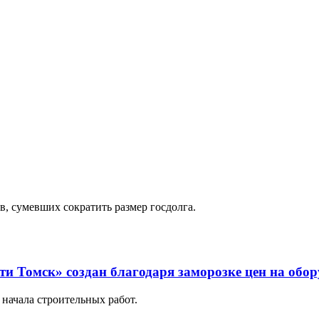
в, сумевших сократить размер госдолга.
и Томск» создан благодаря заморозке цен на обор
начала строительных работ.