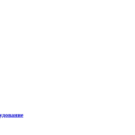
удование