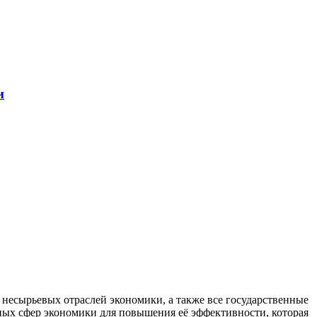
и
есырьевых отраслей экономики, а также все государственные
ных сфер экономики для повышения её эффективности, которая