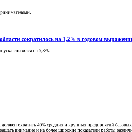
принимателями.
области сократилось на 1,2% в годовом выражени
пуска снизился на 5,8%.
должен охватить 40% средних и крупных предприятий базовых н
ращать внимание и на более широкие показатели работы различ