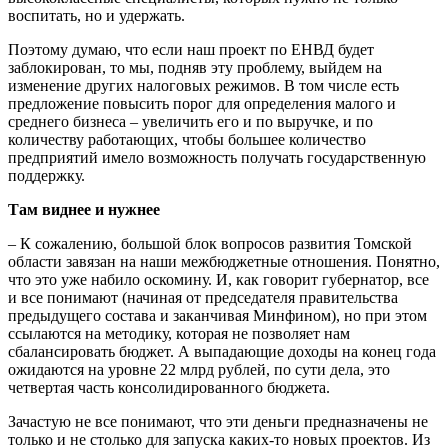
воспитать, но и удержать.
Поэтому думаю, что если наш проект по ЕНВД будет
заблокирован, то мы, подняв эту проблему, выйдем на
изменение других налоговых режимов. В том числе есть
предложение повысить порог для определения малого и
среднего бизнеса – увеличить его и по выручке, и по
количеству работающих, чтобы большее количество
предприятий имело возможность получать государственную
поддержку.
Там виднее и нужнее
– К сожалению, большой блок вопросов развития Томской
области завязан на наши межбюджетные отношения. Понятно,
что это уже набило оскомину. И, как говорит губернатор, все
и все понимают (начиная от председателя правительства
предыдущего состава и заканчивая Минфином), но при этом
ссылаются на методику, которая не позволяет нам
сбалансировать бюджет. А выпадающие доходы на конец года
ожидаются на уровне 22 млрд рублей, по сути дела, это
четвертая часть консолидированного бюджета.
Зачастую не все понимают, что эти деньги предназначены не
только и не столько для запуска каких-то новых проектов. Из