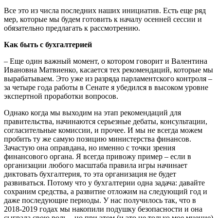
Все это из числа последних наших инициатив. Есть еще ряд
мер, которые мы будем готовить к началу осенней сессии и
обязательно предлагать к рассмотрению.
Как быть с бухгалтерией
– Еще один важный момент, о котором говорит и Валентина
Ивановна Матвиенко, касается тех рекомендаций, которые мы
вырабатываем. Это уже из разряда парламентского контроля –
за четыре года работы в Сенате я убедился в высоком уровне
экспертной проработки вопросов.
Однако когда мы выходим на этап рекомендаций для
правительства, начинаются серьезные дебаты, консультации,
согласительные комиссии, и прочее. И мы не всегда можем
пробить ту же самую позицию министерства финансов.
Зачастую она оправдана, но именно с точки зрения
финансового органа. Я всегда привожу пример – если в
организации любого масштаба правила игры начинает
диктовать бухгалтерия, то эта организация не будет
развиваться. Потому что у бухгалтерии одна задача: давайте
сохраним средства, а развитие отложим на следующий год и
даже последующие периоды. У нас получилось так, что в
2018-2019 годах мы накопили подушку безопасности и она
сыграла свою роль – но при этом (и это не только мое мнение)