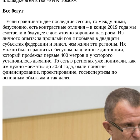
площадке агентства «РИА Томск».
Все бегут
– Если сравнивать две последние сессии, то между ними,
безусловно, есть контрастные отличия – в конце 2019 года мы
смотрели в будущее с достаточно хорошим настроем. Из
личного опыта: за прошлый год я побывал в двадцати
субъектах федерации и видел, чем жили эти регионы. Их
можно было сравнить с бегуном на длинные дистанции,
который пробежал первые 400 метров и у которого
установилось дыхание. То есть в регионах уже понимали, как
им нужно «бежать» до 2024 года, были понятны
финансирование, проектирование, госэкспертизы по
основным объектам и так далее.