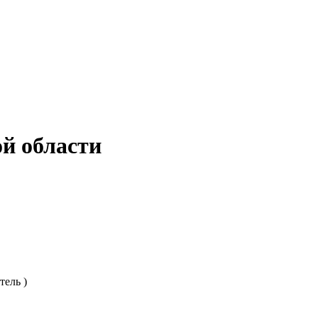
й области
тель )