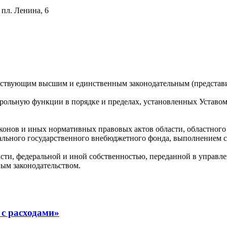
 пл. Ленина, 6
ействующим высшим и единственным законодательным (представи
рольную функции в порядке и пределах, установленных Уставом
конов и иных нормативных правовых актов области, областного
ального государственного внебюджетного фонда, выполнением с
сти, федеральной и иной собственностью, переданной в управле
ым законодательством.
 с расходами»