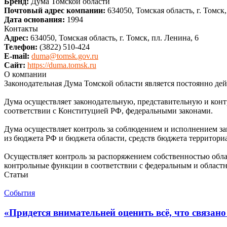
Бренд:
Дума Томской области
Почтовый адрес компании:
634050, Томская область, г. Томск,
Дата основания:
1994
Контакты
Адрес:
634050, Томская область, г. Томск, пл. Ленина, 6
Телефон:
(3822) 510-424
E-mail:
duma@tomsk.gov.ru
Сайт:
https://duma.tomsk.ru
О компании
Законодательная Дума Томской области является постоянно д
Дума осуществляет законодательную, представительную и конт
соответствии с Конституцией РФ, федеральными законами.
Дума осуществляет контроль за соблюдением и исполнением за
из бюджета РФ и бюджета области, средств бюджета территори
Осуществляет контроль за распоряжением собственностью обла
контрольные функции в соответствии с федеральным и областн
Статьи
События
«Придется внимательней оценить всё, что связано