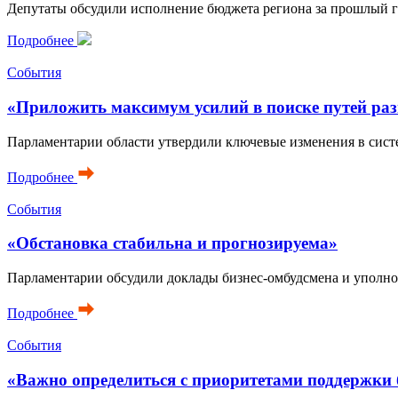
Депутаты обсудили исполнение бюджета региона за прошлый г
Подробнее
События
«Приложить максимум усилий в поиске путей ра
Парламентарии области утвердили ключевые изменения в сист
Подробнее
События
«Обстановка стабильна и прогнозируема»
Парламентарии обсудили доклады бизнес-омбудсмена и уполно
Подробнее
События
«Важно определиться с приоритетами поддержки 