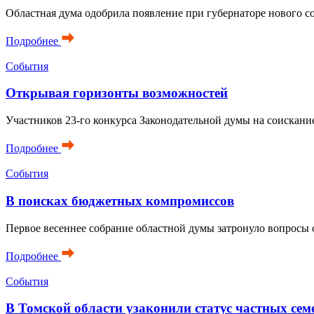
Областная дума одобрила появление при губернаторе нового с
Подробнее
События
Открывая горизонты возможностей
Участников 23-го конкурса Законодательной думы на соискани
Подробнее
События
В поисках бюджетных компромиссов
Первое весеннее собрание областной думы затронуло вопросы 
Подробнее
События
В Томской области узаконили статус частных се