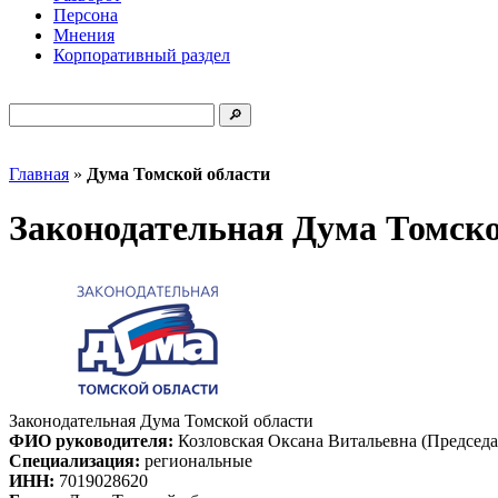
Персона
Мнения
Корпоративный раздел
Главная
»
Дума Томской области
Законодательная Дума Томско
Законодательная Дума Томской области
ФИО руководителя:
Козловская Оксана Витальевна (Председа
Специализация:
региональные
ИНН:
7019028620