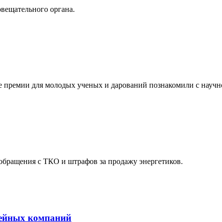
овещательного органа.
е премии для молодых ученых и дарований познакомили с научн
обращения с ТКО и штрафов за продажу энергетиков.
мейных компаний