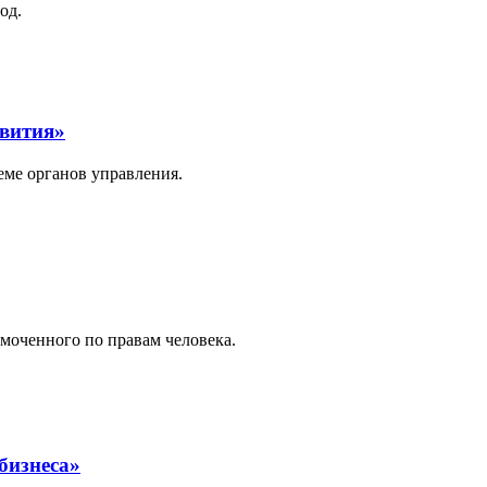
од.
звития»
еме органов управления.
моченного по правам человека.
бизнеса»