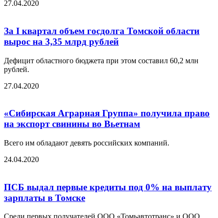
27.04.2020
За I квартал объем госдолга Томской области
вырос на 3,35 млрд рублей
Дефицит областного бюджета при этом составил 60,2 млн
рублей.
27.04.2020
«Сибирская Аграрная Группа» получила право
на экспорт свинины во Вьетнам
Всего им обладают девять российских компаний.
24.04.2020
ПСБ выдал первые кредиты под 0% на выплату
зарплаты в Томске
Среди первых получателей ООО «Томьавтотранс» и ООО