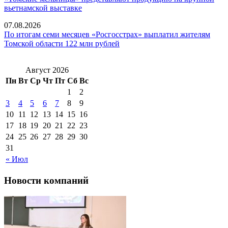
вьетнамской выставке
07.08.2026
По итогам семи месяцев «Росгосстрах» выплатил жителям
Томской области 122 млн рублей
Август 2026
Пн
Вт
Ср
Чт
Пт
Сб
Вс
1
2
3
4
5
6
7
8
9
10
11
12
13
14
15
16
17
18
19
20
21
22
23
24
25
26
27
28
29
30
31
« Июл
Новости компаний