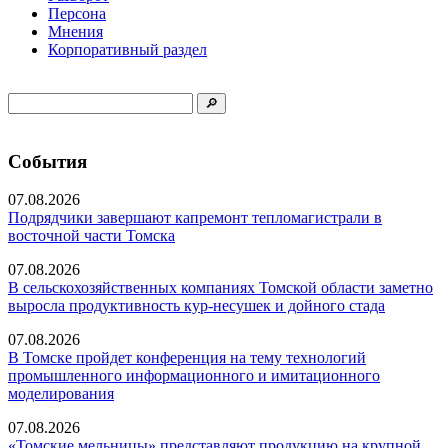
Персона
Мнения
Корпоративный раздел
События
07.08.2026
Подрядчики завершают капремонт тепломагистрали в
восточной части Томска
07.08.2026
В сельскохозяйственных компаниях Томской области заметно
выросла продуктивность кур-несушек и дойного стада
07.08.2026
В Томске пройдет конференция на тему технологий
промышленного информационного и имитационного
моделирования
07.08.2026
«Томские мельницы» представляют продукцию на крупной