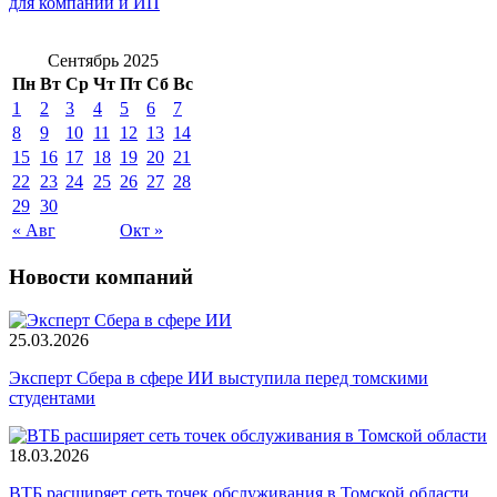
для компаний и ИП
Сентябрь 2025
Пн
Вт
Ср
Чт
Пт
Сб
Вс
1
2
3
4
5
6
7
8
9
10
11
12
13
14
15
16
17
18
19
20
21
22
23
24
25
26
27
28
29
30
« Авг
Окт »
Новости компаний
25.03.2026
Эксперт Сбера в сфере ИИ выступила перед томскими
студентами
18.03.2026
ВТБ расширяет сеть точек обслуживания в Томской области