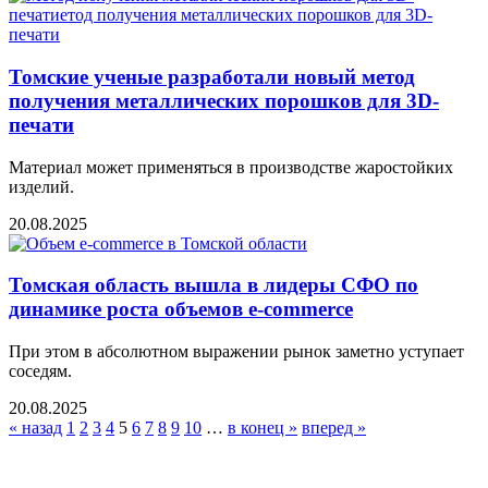
Томские ученые разработали новый метод
получения металлических порошков для 3D-
печати
Материал может применяться в производстве жаростойких
изделий.
20.08.2025
Томская область вышла в лидеры СФО по
динамике роста объемов e-commerce
При этом в абсолютном выражении рынок заметно уступает
соседям.
20.08.2025
« назад
1
2
3
4
5
6
7
8
9
10
…
в конец »
вперед »