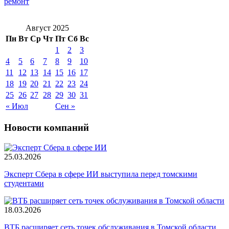
ремонт
Август 2025
Пн
Вт
Ср
Чт
Пт
Сб
Вс
1
2
3
4
5
6
7
8
9
10
11
12
13
14
15
16
17
18
19
20
21
22
23
24
25
26
27
28
29
30
31
« Июл
Сен »
Новости компаний
25.03.2026
Эксперт Сбера в сфере ИИ выступила перед томскими
студентами
18.03.2026
ВТБ расширяет сеть точек обслуживания в Томской области