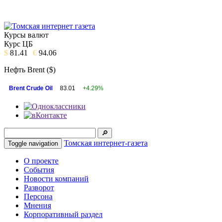
Курсы валют
Курс ЦБ
$
81.41
€
94.06
Нефть Brent ($)
Brent Crude Oil
83.01
+4.29%
Томская интернет-газета
Toggle navigation
О проекте
События
Новости компаний
Разворот
Персона
Мнения
Корпоративный раздел