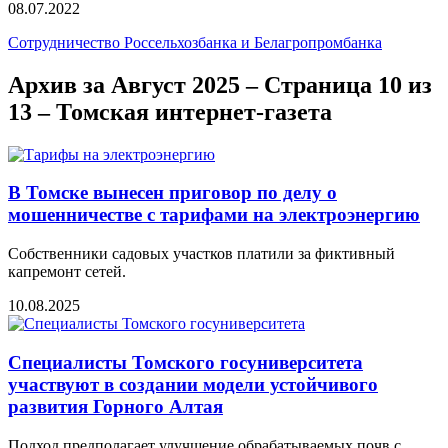
08.07.2022
Сотрудничество Россельхозбанка и Белагропромбанка
Архив за Август 2025 – Страница 10 из
13 – Томская интернет-газета
В Томске вынесен приговор по делу о
мошенничестве с тарифами на электроэнергию
Собственники садовых участков платили за фиктивный
капремонт сетей.
10.08.2025
Специалисты Томского госуниверситета
участвуют в создании модели устойчивого
развития Горного Алтая
Подход предполагает улучшение обрабатываемых почв с