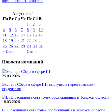
обеспечения занятостью
Август 2025
Пн
Вт
Ср
Чт
Пт
Сб
Вс
1
2
3
4
5
6
7
8
9
10
11
12
13
14
15
16
17
18
19
20
21
22
23
24
25
26
27
28
29
30
31
« Июл
Сен »
Новости компаний
25.03.2026
Эксперт Сбера в сфере ИИ выступила перед томскими
студентами
18.03.2026
ВТБ расширяет сеть точек обслуживания в Томской области