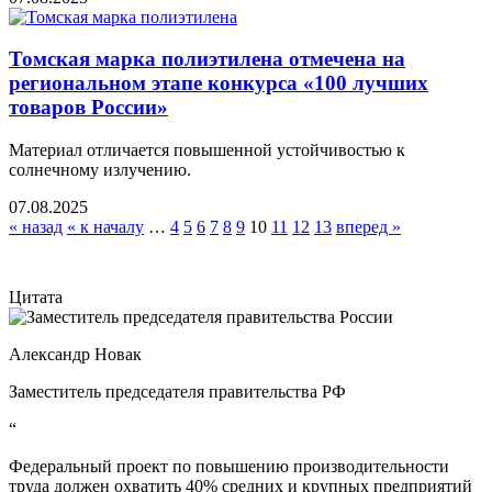
Томская марка полиэтилена отмечена на
региональном этапе конкурса «100 лучших
товаров России»
Материал отличается повышенной устойчивостью к
солнечному излучению.
07.08.2025
« назад
« к началу
…
4
5
6
7
8
9
10
11
12
13
вперед »
Цитата
Александр Новак
Заместитель председателя правительства РФ
“
Федеральный проект по повышению производительности
труда должен охватить 40% средних и крупных предприятий