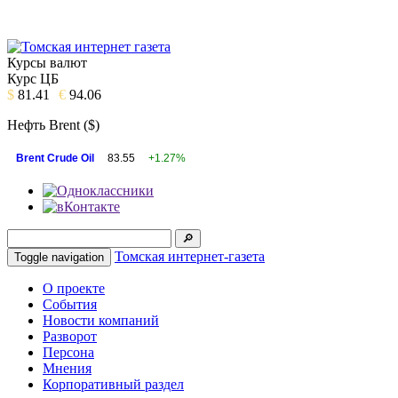
Курсы валют
Курс ЦБ
$
81.41
€
94.06
Нефть Brent ($)
Brent Crude Oil
83.55
+1.27%
Томская интернет-газета
Toggle navigation
О проекте
События
Новости компаний
Разворот
Персона
Мнения
Корпоративный раздел