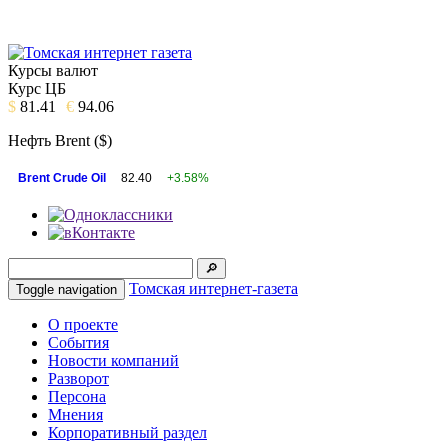
Курсы валют
Курс ЦБ
$
81.41
€
94.06
Нефть Brent ($)
Brent Crude Oil
82.40
+3.58%
Томская интернет-газета
Toggle navigation
О проекте
События
Новости компаний
Разворот
Персона
Мнения
Корпоративный раздел