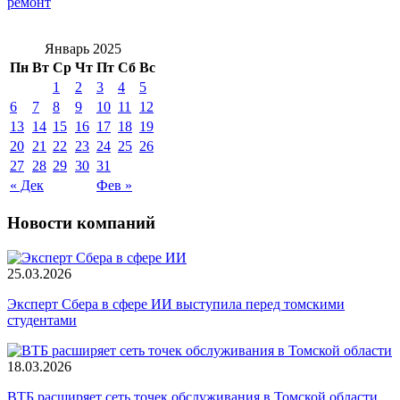
ремонт
Январь 2025
Пн
Вт
Ср
Чт
Пт
Сб
Вс
1
2
3
4
5
6
7
8
9
10
11
12
13
14
15
16
17
18
19
20
21
22
23
24
25
26
27
28
29
30
31
« Дек
Фев »
Новости компаний
25.03.2026
Эксперт Сбера в сфере ИИ выступила перед томскими
студентами
18.03.2026
ВТБ расширяет сеть точек обслуживания в Томской области