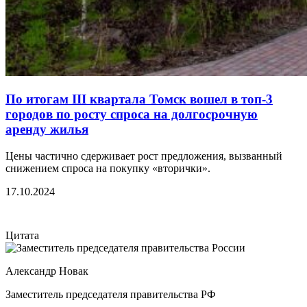
По итогам III квартала Томск вошел в топ-3
городов по росту спроса на долгосрочную
аренду жилья
Цены частично сдерживает рост предложения, вызванный
снижением спроса на покупку «вторички».
17.10.2024
Цитата
Александр Новак
Заместитель председателя правительства РФ