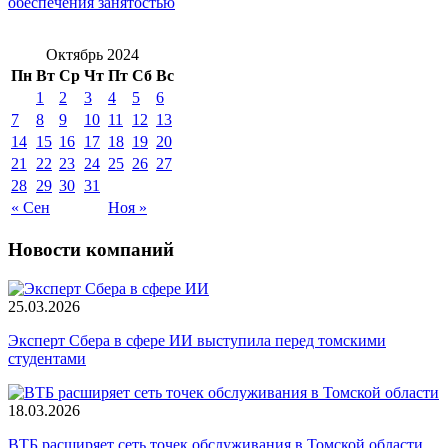
обеспечения занятостью
Октябрь 2024
Пн
Вт
Ср
Чт
Пт
Сб
Вс
1
2
3
4
5
6
7
8
9
10
11
12
13
14
15
16
17
18
19
20
21
22
23
24
25
26
27
28
29
30
31
« Сен
Ноя »
Новости компаний
25.03.2026
Эксперт Сбера в сфере ИИ выступила перед томскими
студентами
18.03.2026
ВТБ расширяет сеть точек обслуживания в Томской области