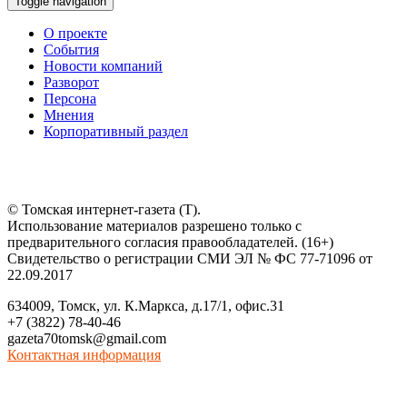
Toggle navigation
О проекте
События
Новости компаний
Разворот
Персона
Мнения
Корпоративный раздел
© Томская интернет-газета (Т).
Использование материалов разрешено только с
предварительного согласия правообладателей. (16+)
Свидетельство о регистрации СМИ ЭЛ № ФС 77-71096 от
22.09.2017
634009, Томск, ул. К.Маркса, д.17/1, офис.31
+7 (3822) 78-40-46
gazeta70tomsk@gmail.com
Контактная информация