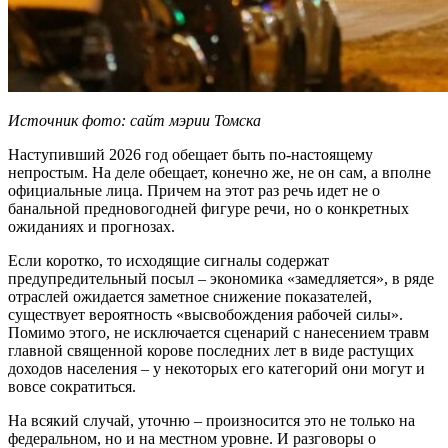
Источник фото: сайт мэрии Томска
Наступивший 2026 год обещает быть по-настоящему
непростым. На деле обещает, конечно же, не он сам, а вполне
официальные лица. Причем на этот раз речь идет не о
банальной предновогодней фигуре речи, но о конкретных
ожиданиях и прогнозах.
Если коротко, то исходящие сигналы содержат
предупредительный посыл – экономика «замедляется», в ряде
отраслей ожидается заметное снижение показателей,
существует вероятность «высвобождения рабочей силы».
Помимо этого, не исключается сценарий с нанесением травм
главной священной корове последних лет в виде растущих
доходов населения – у некоторых его категорий они могут и
вовсе сократиться.
На всякий случай, уточню – произносится это не только на
федеральном, но и на местном уровне. И разговоры о