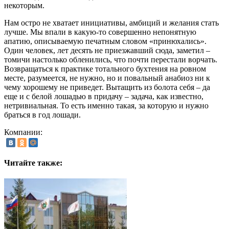
некоторым.
Нам остро не хватает инициативы, амбиций и желания стать
лучше. Мы впали в какую-то совершенно непонятную
апатию, описываемую печатным словом «принюхались».
Один человек, лет десять не приезжавший сюда, заметил –
томичи настолько обленились, что почти перестали ворчать.
Возвращаться к практике тотального бухтения на ровном
месте, разумеется, не нужно, но и повальный анабиоз ни к
чему хорошему не приведет. Вытащить из болота себя – да
еще и с белой лошадью в придачу – задача, как известно,
нетривиальная. То есть именно такая, за которую и нужно
браться в год лошади.
Компании:
Читайте также: