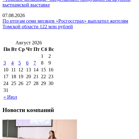
вьетнамской выставке
07.08.2026
По итогам семи месяцев «Росгосстрах» выплатил жителям
Томской области 122 млн рублей
Август 2026
Пн
Вт
Ср
Чт
Пт
Сб
Вс
1
2
3
4
5
6
7
8
9
10
11
12
13
14
15
16
17
18
19
20
21
22
23
24
25
26
27
28
29
30
31
« Июл
Новости компаний