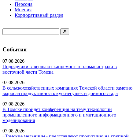
Персона
Мнения
Корпоративный раздел
События
07.08.2026
Подрядчики завершают капремонт тепломагистрали в
восточной части Томска
07.08.2026
В сельскохозяйственных компаниях Томской области заметно
выросла продуктивность кур-несушек и дойного стада
07.08.2026
В Томске пройдет конференция на тему технологий
промышленного информационного и имитационного
моделирования
07.08.2026
«Томские мельницы» представляют продукцию на крупной