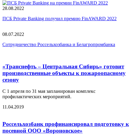
28.08.2022
ПСБ Private Banking получил премию FinAWARD 2022
08.07.2022
Сотрудничество Россельхозбанка и Белагропромбанка
«Транснефть – Центральная Сибирь» готовит
производственные объекты к пожароопасному
сезону
С 1 апреля по 31 мая запланирован комплекс
профилактических мероприятий.
11.04.2019
Россельхозбанк профинансировал подготовку к
посевной ООО «Вороновское»