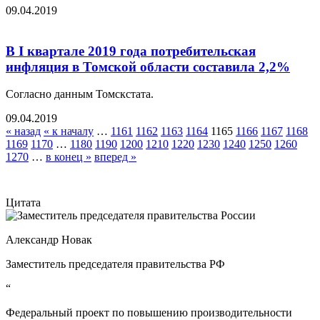
09.04.2019
В I квартале 2019 года потребительская
инфляция в Томской области составила 2,2%
Согласно данным Томскстата.
09.04.2019
« назад
« к началу
…
1161
1162
1163
1164
1165
1166
1167
1168
1169
1170
…
1180
1190
1200
1210
1220
1230
1240
1250
1260
1270
…
в конец »
вперед »
Цитата
Александр Новак
Заместитель председателя правительства РФ
“
Федеральный проект по повышению производительности