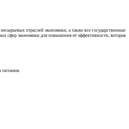
есырьевых отраслей экономики, а также все государственные
ных сфер экономики для повышения её эффективности, которая
в питания.