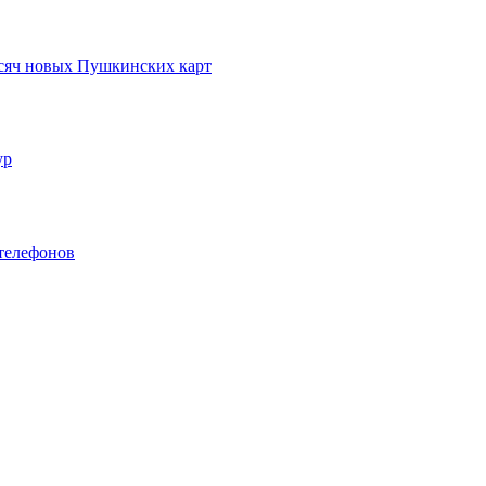
ысяч новых Пушкинских карт
ур
телефонов