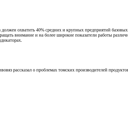
должен охватить 40% средних и крупных предприятий базовых н
ращать внимание и на более широкие показатели работы различ
дикаторах.
овяз рассказал о проблемах томских производителей продукто