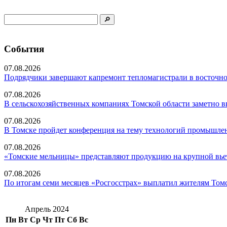
События
07.08.2026
Подрядчики завершают капремонт тепломагистрали в восточно
07.08.2026
В сельскохозяйственных компаниях Томской области заметно в
07.08.2026
В Томске пройдет конференция на тему технологий промышл
07.08.2026
«Томские мельницы» представляют продукцию на крупной вье
07.08.2026
По итогам семи месяцев «Росгосстрах» выплатил жителям Томс
Апрель 2024
Пн
Вт
Ср
Чт
Пт
Сб
Вс