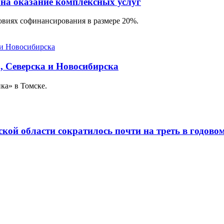
 на оказание комплексных услуг
овиях софинансирования в размере 20%.
, Северска и Новосибирска
ка» в Томске.
ской области сократилось почти на треть в годов