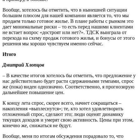
Вообще, хотелось бы отметить, что в нынешней ситуации
большим плюсом для нашей компании является то, что мы
продаем только готовое жилье. В плане работы с рынком это
дает минимальные риски – то есть перед нашими клиентами
не встает вопрос «достроят или нет?». ТДСК выиграла от
перехода на схему продаж готового жилья, и бонусы от этого
решения мы хорошо чувствуем именно сейчас.
Итого
Дмитрий Хлопцов
– В качестве итогов хотелось бы отметить, что предложение у
нас действительно будет расти сдержанными темпами, спрос
же (пока) виден однозначно. Соответственно, я прогнозирую
дальнейшее повышение цен.
К концу лета спрос, скорее всего, начнет сокращаться –
накопления «выплеснутся»; те, кто хотел удовлетворить
отложенный спрос, сделают это; люди оценят динамику
текущих доходов и умерят свою активность. Цены при этом,
конечно же, снижаться не будут.
Вообще, меня по итогам обсуждения порадовало то, что