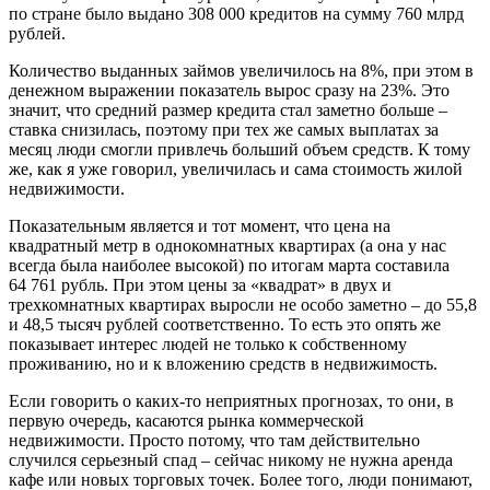
по стране было выдано 308 000 кредитов на сумму 760 млрд
рублей.
Количество выданных займов увеличилось на 8%, при этом в
денежном выражении показатель вырос сразу на 23%. Это
значит, что средний размер кредита стал заметно больше –
ставка снизилась, поэтому при тех же самых выплатах за
месяц люди смогли привлечь больший объем средств. К тому
же, как я уже говорил, увеличилась и сама стоимость жилой
недвижимости.
Показательным является и тот момент, что цена на
квадратный метр в однокомнатных квартирах (а она у нас
всегда была наиболее высокой) по итогам марта составила
64 761 рубль. При этом цены за «квадрат» в двух и
трехкомнатных квартирах выросли не особо заметно – до 55,8
и 48,5 тысяч рублей соответственно. То есть это опять же
показывает интерес людей не только к собственному
проживанию, но и к вложению средств в недвижимость.
Если говорить о каких-то неприятных прогнозах, то они, в
первую очередь, касаются рынка коммерческой
недвижимости. Просто потому, что там действительно
случился серьезный спад – сейчас никому не нужна аренда
кафе или новых торговых точек. Более того, люди понимают,