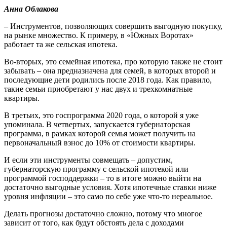
Анна Облакова
– Инструментов, позволяющих совершить выгодную покупку,
на рынке множество. К примеру, в «Южных Воротах»
работает та же сельская ипотека.
Во-вторых, это семейная ипотека, про которую также не стоит
забывать – она предназначена для семей, в которых второй и
последующие дети родились после 2018 года. Как правило,
такие семьи приобретают у нас двух и трехкомнатные
квартиры.
В третьих, это госпрограмма 2020 года, о которой я уже
упоминала. В четвертых, запускается губернаторская
программа, в рамках которой семья может получить на
первоначальный взнос до 10% от стоимости квартиры.
И если эти инструменты совмещать – допустим,
губернаторскую программу с сельской ипотекой или
программой господдержки – то в итоге можно выйти на
достаточно выгодные условия. Хотя ипотечные ставки ниже
уровня инфляции – это само по себе уже что-то нереальное.
Делать прогнозы достаточно сложно, потому что многое
зависит от того, как будут обстоять дела с доходами