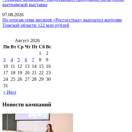
вьетнамской выставке
07.08.2026
По итогам семи месяцев «Росгосстрах» выплатил жителям
Томской области 122 млн рублей
Август 2026
Пн
Вт
Ср
Чт
Пт
Сб
Вс
1
2
3
4
5
6
7
8
9
10
11
12
13
14
15
16
17
18
19
20
21
22
23
24
25
26
27
28
29
30
31
« Июл
Новости компаний