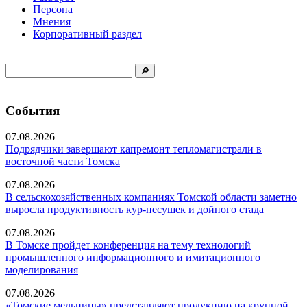
Персона
Мнения
Корпоративный раздел
События
07.08.2026
Подрядчики завершают капремонт тепломагистрали в
восточной части Томска
07.08.2026
В сельскохозяйственных компаниях Томской области заметно
выросла продуктивность кур-несушек и дойного стада
07.08.2026
В Томске пройдет конференция на тему технологий
промышленного информационного и имитационного
моделирования
07.08.2026
«Томские мельницы» представляют продукцию на крупной