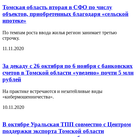
Томская область вторая в СФО по числу
объектов, приобретенных благодаря «сельской
ипотеке»
По темпам роста ввода жилья регион занимает третью
строчку.
11.11.2020
За декаду с 26 октября по 6 ноября с банковских
счетов в Томской области «уведено» почти 5 млн
рублей
На практике встречаются и незатейливые виды
«кибермошенничества».
10.11.2020
В октябре Уральская ТПП совместно с Центром
поддержки экспорта Томской области