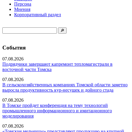
Персона
Мнения
Корпоративный раздел
События
07.08.2026
Подрядчики завершают капремонт тепломагистрали в
восточной части Томска
07.08.2026
В сельскохозяйственных компаниях Томской области заметно
выросла продуктивность кур-несушек и дойного стада
07.08.2026
В Томске пройдет конференция на тему технологий
промышленного информационного и имитационного
моделирования
07.08.2026
«Томские мельницы» представляют продукцию на крупной