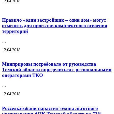
12.04.2018
Правило «один застройщик – один дом» могут
отменить для проектов комплексного освоения
территорий
…
12.04.2018
Минприроды потребовало от руководства
Томской области определиться с региональными
операторами ТКО
…
12.04.2018
Россельхозбанк нарастил темпы льготного
кредитования АПК Томской области на 72%