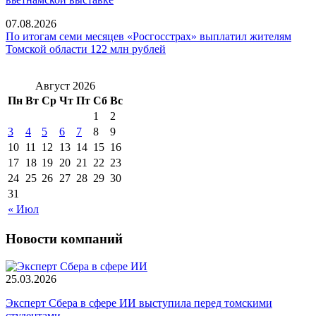
07.08.2026
По итогам семи месяцев «Росгосстрах» выплатил жителям
Томской области 122 млн рублей
Август 2026
Пн
Вт
Ср
Чт
Пт
Сб
Вс
1
2
3
4
5
6
7
8
9
10
11
12
13
14
15
16
17
18
19
20
21
22
23
24
25
26
27
28
29
30
31
« Июл
Новости компаний
25.03.2026
Эксперт Сбера в сфере ИИ выступила перед томскими
студентами