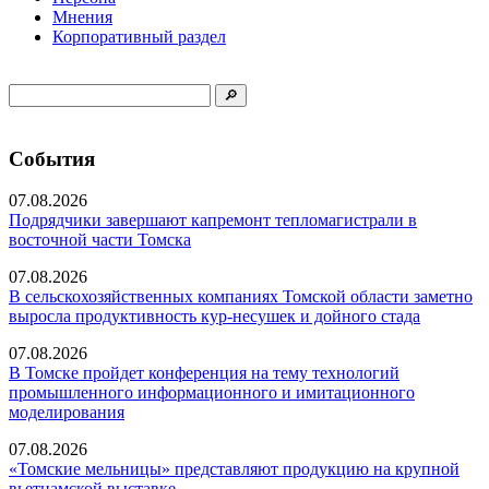
Мнения
Корпоративный раздел
События
07.08.2026
Подрядчики завершают капремонт тепломагистрали в
восточной части Томска
07.08.2026
В сельскохозяйственных компаниях Томской области заметно
выросла продуктивность кур-несушек и дойного стада
07.08.2026
В Томске пройдет конференция на тему технологий
промышленного информационного и имитационного
моделирования
07.08.2026
«Томские мельницы» представляют продукцию на крупной
вьетнамской выставке