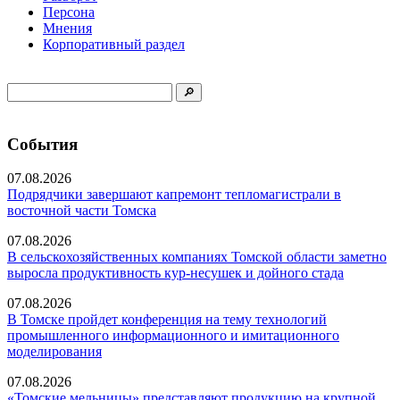
Персона
Мнения
Корпоративный раздел
События
07.08.2026
Подрядчики завершают капремонт тепломагистрали в
восточной части Томска
07.08.2026
В сельскохозяйственных компаниях Томской области заметно
выросла продуктивность кур-несушек и дойного стада
07.08.2026
В Томске пройдет конференция на тему технологий
промышленного информационного и имитационного
моделирования
07.08.2026
«Томские мельницы» представляют продукцию на крупной