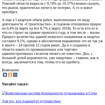
Томской области выросла с 9,74% до 10,37%) можно сказать,
что рынок практически ничего не потерял. А то и вовсе
приобрел.
А еще в I квартале объем работ, выполненных по виду
деятельности «Строительство», в годовом отношении прирос
на 0,4% (в марте на все 8,7% к марту 2018). То есть кто-то и
что-то строит на уровне прошлого года, в том числе – жилье.
Прирост количества зданий нежилого назначения за квартал
составил 9,1%, однако в абсолютном выражении это не так уж
и много – 24 против 22 годом ранее. Да и о создании в
области каких-то промышленных или торгово-
административных гигантов ничего не известно. Дно, с
большой долей вероятности, уже нащупано – главное, как и
всегда, заключается в том, чтобы его не пробить.
Компании:
Читайте также:
Для тех, кто планирует путешествие