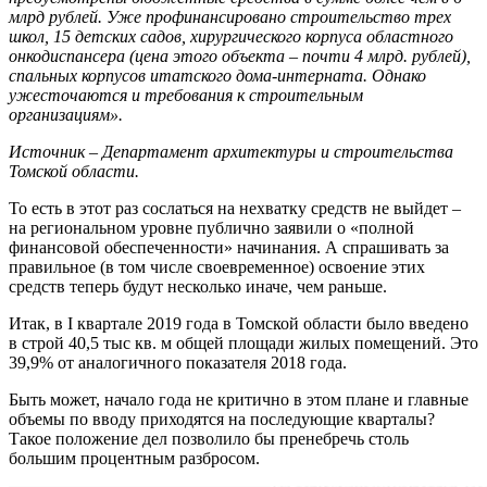
млрд рублей. Уже профинансировано строительство трех
школ, 15 детских садов, хирургического корпуса областного
онкодиспансера (цена этого объекта
–
почти 4 млрд. рублей),
спальных корпусов итатского дома-интерната. Однако
ужесточаются и требования к строительным
организациям».
Источник
–
Департамент архитектуры и строительства
Томской области.
То есть в этот раз сослаться на нехватку средств не выйдет –
на региональном уровне публично заявили о «полной
финансовой обеспеченности» начинания. А спрашивать за
правильное (в том числе своевременное) освоение этих
средств теперь будут несколько иначе, чем раньше.
Итак, в I квартале 2019 года в Томской области было введено
в строй 40,5 тыс кв. м общей площади жилых помещений. Это
39,9% от аналогичного показателя 2018 года.
Быть может, начало года не критично в этом плане и главные
объемы по вводу приходятся на последующие кварталы?
Такое положение дел позволило бы пренебречь столь
большим процентным разбросом.