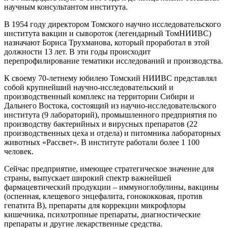
научным консультантом института.
В 1954 году директором Томского научно исследовательского
института вакцин и сывороток (легендарный ТомНИИВС)
назначают Бориса Трухманова, который проработал в этой
должности 13 лет. В эти годы происходит
перепрофилирование тематики исследований и производства.
К своему 70-летнему юбилею Томский НИИВС представлял
собой крупнейший научно-исследовательский и
производственный комплекс на территории Сибири и
Дальнего Востока, состоящий из научно-исследовательского
института (9 лабораторий), промышленного предприятия по
производству бактерийных и вирусных препаратов (22
производственных цеха и отдела) и питомника лабораторных
животных «Рассвет». В институте работали более 1 100
человек.
Сейчас предприятие, имеющее стратегическое значение для
страны, выпускает широкий спектр важнейшей
фармацевтический продукции – иммуноглобулины, вакцины
(оспенная, клещевого энцефалита, гонококковая, против
гепатита B), препараты для коррекции микрофлоры
кишечника, психотропные препараты, диагностические
препараты и другие лекарственные средства.