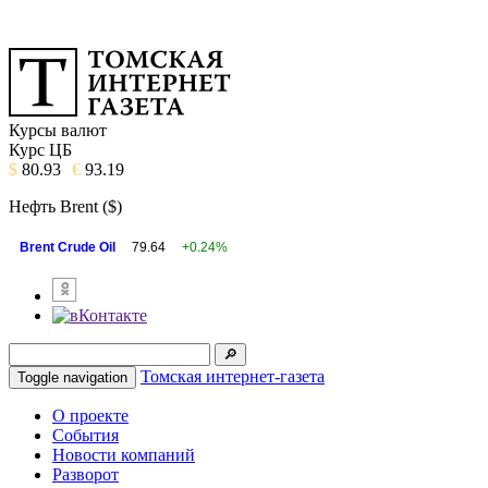
Курсы валют
Курс ЦБ
$
80.93
€
93.19
Нефть Brent ($)
Brent Crude Oil
79.64
+0.24%
Томская интернет-газета
Toggle navigation
О проекте
События
Новости компаний
Разворот