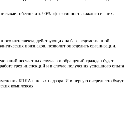
дписывает обеспечить 90% эффективность каждого из них.
енного интеллекта, действующих на базе ведомственной
литических признаков, позволит определить организации,
едований несчастных случаев и обращений граждан будет
работе трех инспекций и в случае получения успешного опыта
именения БПЛА в целях надзора. И в первую очередь это будут
еских комплексах.