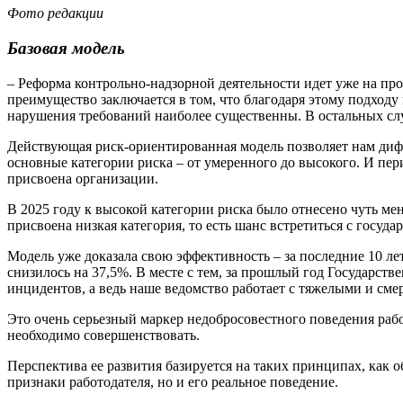
Фото редакции
Базовая модель
– Реформа контрольно-надзорной деятельности идет уже на про
преимущество заключается в том, что благодаря этому подходу
нарушения требований наиболее существенны. В остальных сл
Действующая риск-ориентированная модель позволяет нам ди
основные категории риска – от умеренного до высокого. И пе
присвоена организации.
В 2025 году к высокой категории риска было отнесено чуть мен
присвоена низкая категория, то есть шанс встретиться с госуд
Модель уже доказала свою эффективность – за последние 10 ле
снизилось на 37,5%. В месте с тем, за прошлый год Государств
инцидентов, а ведь наше ведомство работает с тяжелыми и см
Это очень серьезный маркер недобросовестного поведения раб
необходимо совершенствовать.
Перспектива ее развития базируется на таких принципах, как 
признаки работодателя, но и его реальное поведение.