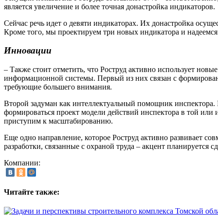
является увеличение и более точная донастройка индикаторов.
Сейчас речь идет о девяти индикаторах. Их донастройка осуще
Кроме того, мы проектируем три новых индикатора и надеемся
Инновации
– Также стоит отметить, что Роструд активно использует новы
информационной системы. Первый из них связан с формировани
требующие большего внимания.
Второй задуман как интеллектуальный помощник инспектора. Н
формироваться проект модели действий инспектора в той или 
приступим к масштабированию.
Еще одно направление, которое Роструд активно развивает сов
разработки, связанные с охраной труда – акцент планируется с
Компании:
Читайте также: