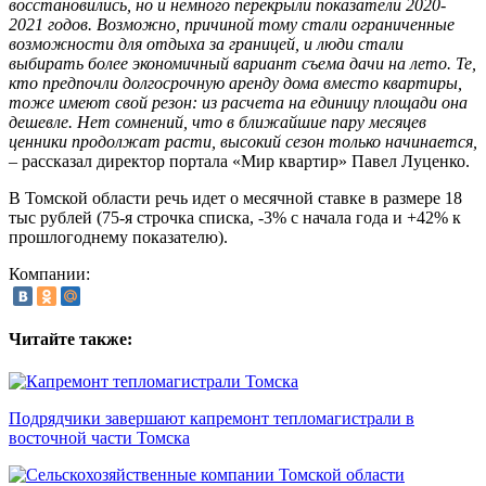
восстановились, но и немного перекрыли показатели 2020-
2021 годов. Возможно, причиной тому стали ограниченные
возможности для отдыха за границей, и люди стали
выбирать более экономичный вариант съема дачи на лето. Те,
кто предпочли долгосрочную аренду дома вместо квартиры,
тоже имеют свой резон: из расчета на единицу площади она
дешевле. Нет сомнений, что в ближайшие пару месяцев
ценники продолжат расти, высокий сезон только начинается,
– рассказал директор портала «Мир квартир» Павел Луценко.
В Томской области речь идет о месячной ставке в размере 18
тыс рублей (75-я строчка списка, -3% с начала года и +42% к
прошлогоднему показателю).
Компании:
Читайте также:
Подрядчики завершают капремонт тепломагистрали в
восточной части Томска