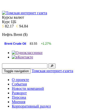
Курсы валют
Курс ЦБ
$
82.17
€
94.84
Нефть Brent ($)
Brent Crude Oil
83.55
+1.27%
Томская интернет-газета
Toggle navigation
О проекте
События
Новости компаний
Разворот
Персона
Мнения
Корпоративный раздел