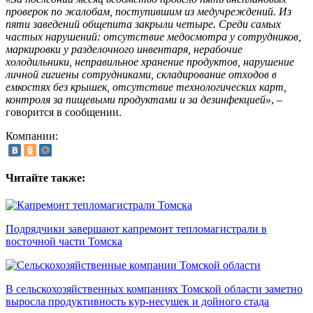
проверок по жалобам, поступившим из медучреждений. Из
пяти заведений общепита закрыли четыре. Среди самых
частых нарушений: отсутствие медосмотра у сотрудников,
маркировки у разделочного инвентаря, нерабочие
холодильники, неправильное хранение продуктов, нарушение
личной гигиены сотрудниками, складирование отходов в
емкостях без крышек, отсутствие технологических карт,
контроля за пищевыми продуктами и за дезинфекцией»
, –
говорится в сообщении.
Компании:
Читайте также:
Подрядчики завершают капремонт тепломагистрали в
восточной части Томска
В сельскохозяйственных компаниях Томской области заметно
выросла продуктивность кур-несушек и дойного стада