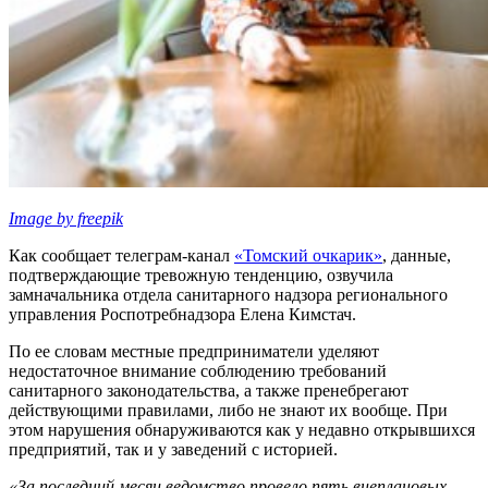
Image by freepik
Как сообщает телеграм-канал
«Томский очкарик»
, данные,
подтверждающие тревожную тенденцию, озвучила
замначальника отдела санитарного надзора регионального
управления Роспотребнадзора Елена Кимстач.
По ее словам местные предприниматели уделяют
недостаточное внимание соблюдению требований
санитарного законодательства, а также пренебрегают
действующими правилами, либо не знают их вообще. При
этом нарушения обнаруживаются как у недавно открывшихся
предприятий, так и у заведений с историей.
«За последний месяц ведомство провело пять внеплановых