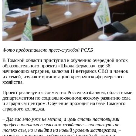
Фото предоставлено пресс-службой РСХБ
В Томской области приступил к обучению очередной поток
образовательного проекта «Школа фермера», где 36
начинающих аграриев, включая 11 ветеранов СВО и членов
их семей, изучают организацию крестьянско-фермерского
хозяйства.
Проект реализуется совместно Россельхозбанком, областными
департаментом по социально-экономическому развитию села
и аграрным центром. Обучение проходит на базе Томского
аграрного колледжа.
– Для вас это уже не мечта, а цель стать настоящими
профессионалами в сельском хозяйстве – постигнуть не
только азы, но и выйти на новый уровень мастерства,
–
отметил заместитель губернатора Томской области по