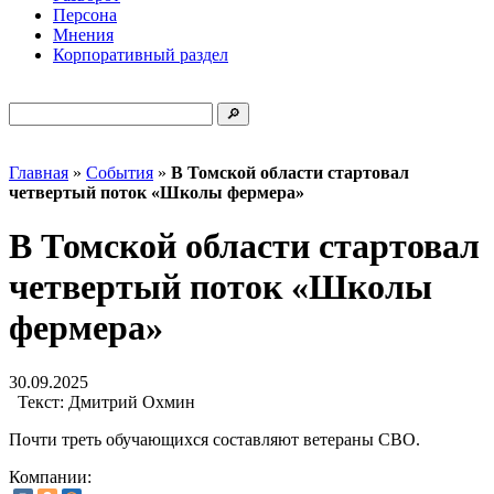
Персона
Мнения
Корпоративный раздел
Главная
»
События
»
В Томской области стартовал
четвертый поток «Школы фермера»
В Томской области стартовал
четвертый поток «Школы
фермера»
30.09.2025
Текст:
Дмитрий Охмин
Почти треть обучающихся составляют ветераны СВО.
Компании: