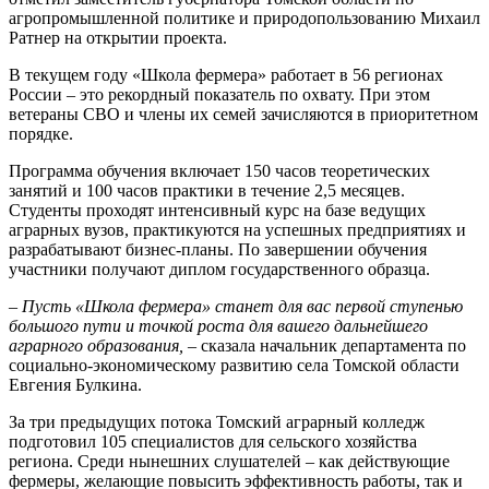
агропромышленной политике и природопользованию Михаил
Ратнер на открытии проекта.
В текущем году «Школа фермера» работает в 56 регионах
России – это рекордный показатель по охвату. При этом
ветераны СВО и члены их семей зачисляются в приоритетном
порядке.
Программа обучения включает 150 часов теоретических
занятий и 100 часов практики в течение 2,5 месяцев.
Студенты проходят интенсивный курс на базе ведущих
аграрных вузов, практикуются на успешных предприятиях и
разрабатывают бизнес-планы. По завершении обучения
участники получают диплом государственного образца.
– Пусть «Школа фермера» станет для вас первой ступенью
большого пути и точкой роста для вашего дальнейшего
аграрного образования, –
сказала начальник департамента по
социально-экономическому развитию села Томской области
Евгения Булкина.
За три предыдущих потока Томский аграрный колледж
подготовил 105 специалистов для сельского хозяйства
региона. Среди нынешних слушателей
–
как действующие
фермеры, желающие повысить эффективность работы, так и