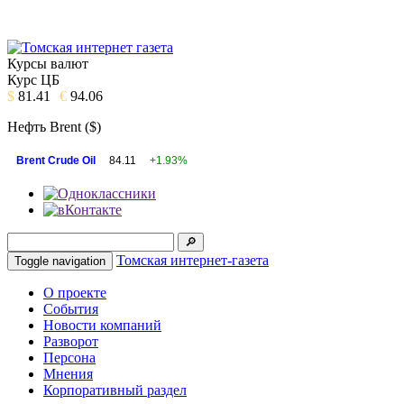
Курсы валют
Курс ЦБ
$
81.41
€
94.06
Нефть Brent ($)
Brent Crude Oil
84.11
+1.93%
Томская интернет-газета
Toggle navigation
О проекте
События
Новости компаний
Разворот
Персона
Мнения
Корпоративный раздел