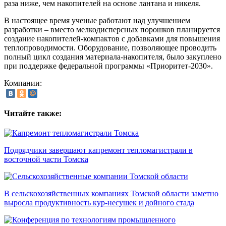
раза ниже, чем накопителей на основе лантана и никеля.
В настоящее время ученые работают над улучшением
разработки – вместо мелкодисперсных порошков планируется
создание накопителей-компактов с добавками для повышения
теплопроводимости. Оборудование, позволяющее проводить
полный цикл создания материала-накопителя, было закуплено
при поддержке федеральной программы «Приоритет-2030».
Компании:
Читайте также:
Подрядчики завершают капремонт тепломагистрали в
восточной части Томска
В сельскохозяйственных компаниях Томской области заметно
выросла продуктивность кур-несушек и дойного стада