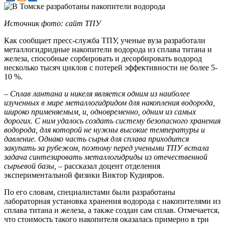
Источник фото: сайт ТПУ
Как сообщает пресс-служба ТПУ, ученые вуза разработали
металлогидридные накопители водорода из сплава титана и
железа, способные сорбировать и десорбировать водород
несколько тысяч циклов с потерей эффективности не более 5-
10 %.
– Сплав лантана и никеля является одним из наиболее
изученных в мире металлогидридом для накопления водорода,
широко применяемым, и, одновременно, одним из самых
дорогих. С ним удалось создать систему безопасного хранения
водорода, для которой не нужны высокие температуры и
давление. Однако часть сырья для сплава приходится
закупать за рубежом, поэтому перед учеными ТПУ встала
задача синтезировать металлогидриды из отечественной
сырьевой базы,
– рассказал доцент отделения
экспериментальной физики Виктор Кудияров.
По его словам, специалистами были разработаны
лабораторная установка хранения водорода с накопителями из
сплава титана и железа, а также создан сам сплав. Отмечается,
что стоимость такого накопителя оказалась примерно в три