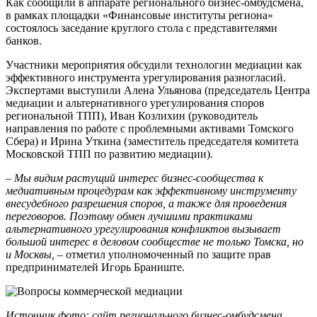
Как сообщили в аппарате регионального бизнес-омбудсмена,
в рамках площадки «Финансовые институты региона»
состоялось заседание круглого стола с представителями
банков.
Участники мероприятия обсудили технологии медиации как
эффективного инструмента урегулирования разногласий.
Экспертами выступили Алена Ульянова (председатель Центра
медиации и альтернативного урегулирования споров
региональной ТПП), Иван Козлихин (руководитель
направления по работе с проблемными активами Томского
Сбера) и Ирина Уткина (заместитель председателя комитета
Московской ТПП по развитию медиации).
– Мы видим растущий интерес бизнес-сообщества к
медиативным процедурам как эффективному инструменту
внесудебного разрешения споров, а также для проведения
переговоров. Поэтому обмен лучшими практиками
альтернативного урегулирования конфликтов вызывает
большой интерес в деловом сообществе не только Томска, но
и Москвы,
– отметил уполномоченный по защите прав
предпринимателей Игорь Браниште.
Источник фото: сайт регионального бизнес-омбудсмена