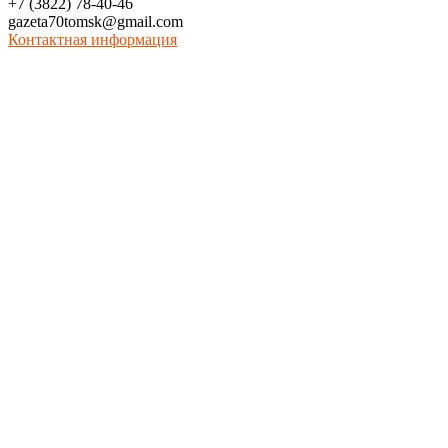
+7 (3822) 78-40-46
gazeta70tomsk@gmail.com
Контактная информация