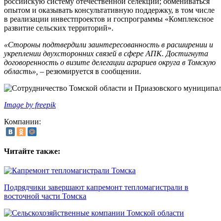
российскую систему отечественной селекции; обмениваться
опытом и оказывать консультативную поддержку, в том числе
в реализации инвестпроектов и госпрограммы «Комплексное
развитие сельских территорий».
«Стороны подтвердили заинтересованность в расширении и
укреплении двухсторонних связей в сфере АПК. Достигнута
договоренность о визите делегации аграриев округа в Томскую
область»,
– резюмируется в сообщении.
Image by freepik
Компании:
Читайте также:
Подрядчики завершают капремонт тепломагистрали в
восточной части Томска