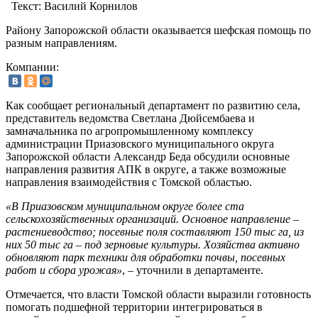
Текст:
Василий Корнилов
Району Запорожской области оказывается шефская помощь по
разным направлениям.
Компании:
Как сообщает региональный департамент по развитию села,
представитель ведомства Светлана Дюйсембаева и
замначальника по агропромышленному комплексу
администрации Приазовского муниципального округа
Запорожской области Александр Беда обсудили основные
направления развития АПК в округе, а также возможные
направления взаимодействия с Томской областью.
«В Приазовском муниципальном округе более ста
сельскохозяйственных организаций. Основное направление –
растениеводство; посевные поля составляют 150 тыс га, из
них 50 тыс га – под зерновые культуры. Хозяйства активно
обновляют парк техники для обработки почвы, посевных
работ и сбора урожая»
, – уточнили в департаменте.
Отмечается, что власти Томской области выразили готовность
помогать подшефной территории интегрироваться в