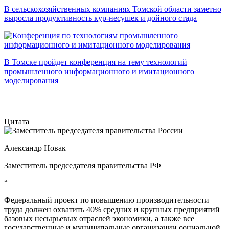
В сельскохозяйственных компаниях Томской области заметно
выросла продуктивность кур-несушек и дойного стада
В Томске пройдет конференция на тему технологий
промышленного информационного и имитационного
моделирования
Цитата
Александр Новак
Заместитель председателя правительства РФ
“
Федеральный проект по повышению производительности
труда должен охватить 40% средних и крупных предприятий
базовых несырьевых отраслей экономики, а также все
государственные и муниципальные организации социальной