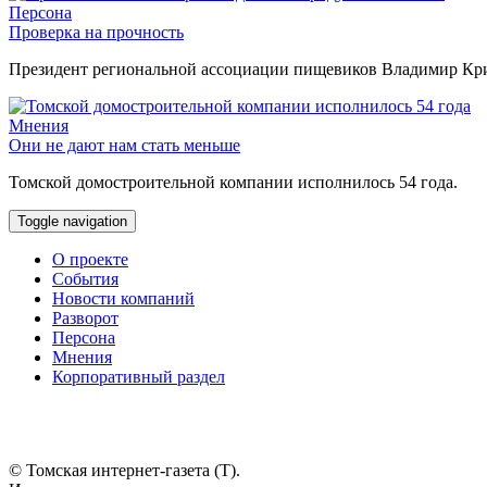
Персона
Проверка на прочность
Президент региональной ассоциации пищевиков Владимир Крив
Мнения
Они не дают нам стать меньше
Томской домостроительной компании исполнилось 54 года.
Toggle navigation
О проекте
События
Новости компаний
Разворот
Персона
Мнения
Корпоративный раздел
© Томская интернет-газета (Т).