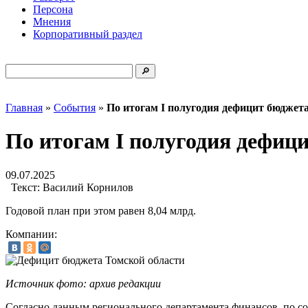
Персона
Мнения
Корпоративный раздел
Главная
»
События
»
По итогам I полугодия дефицит бюджета
По итогам I полугодия дефици
09.07.2025
Текст:
Василий Корнилов
Годовой план при этом равен 8,04 млрд.
Компании:
Источник фото: архив редакции
Согласно данным регионального департамента финансов, по сос