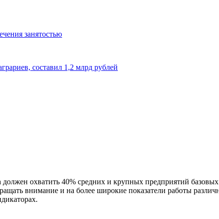
ечения занятостью
грариев, составил 1,2 млрд рублей
должен охватить 40% средних и крупных предприятий базовых н
ращать внимание и на более широкие показатели работы различ
дикаторах.