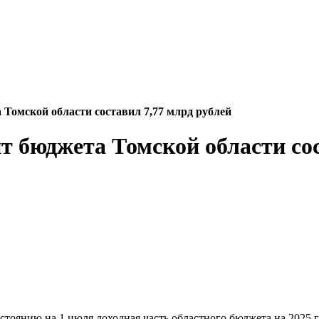
 Томской области составил 7,77 млрд рублей
т бюджета Томской области со
тоянию на 1 июля доходная часть областного бюджета на 2025 г