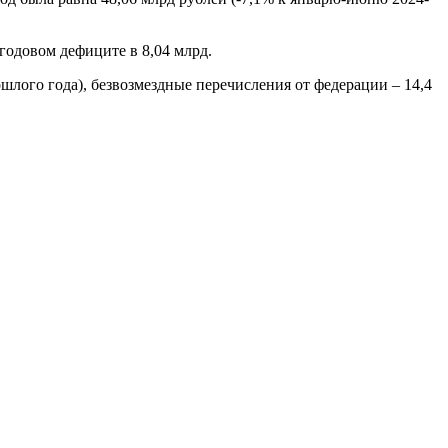
годовом дефиците в 8,04 млрд.
лого года), безвозмездные перечисления от федерации – 14,4