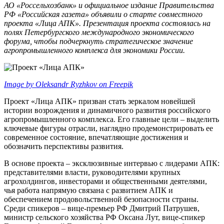
АО «Россельхозбанк» и официальное издание Правительства
РФ «Российская газета» объявили о старте совместного
проекта «Лица АПК». Презентация проекта состоялась на
полях Петербургского международного экономического
форума, чтобы подчеркнуть стратегическое значение
агропромышленного комплекса для экономики России.
Image by Oleksandr Ryzhkov on Freepik
Проект «Лица АПК» призван стать зеркалом новейшей
истории возрождения и динамичного развития российского
агропромышленного комплекса. Его главные цели – выделить
ключевые фигуры отрасли, наглядно продемонстрировать ее
современное состояние, впечатляющие достижения и
обозначить перспективы развития.
В основе проекта – эксклюзивные интервью с лидерами АПК:
представителями власти, руководителями крупных
агрохолдингов, инвесторами и общественными деятелями,
чья работа напрямую связана с развитием АПК и
обеспечением продовольственной безопасности страны.
Среди спикеров – вице-премьер РФ Дмитрий Патрушев,
министр сельского хозяйства РФ Оксана Лут, вице-спикер