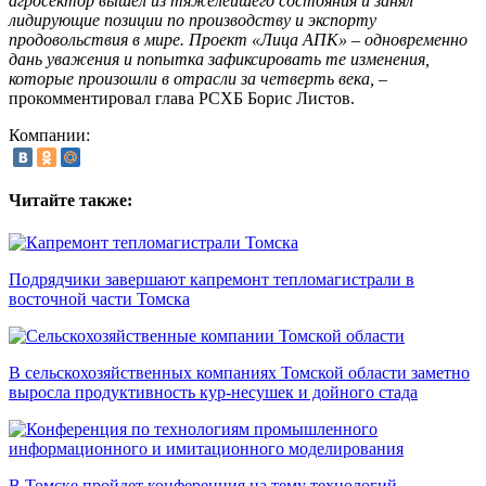
агросектор вышел из тяжелейшего состояния и занял
лидирующие позиции по производству и экспорту
продовольствия в мире. Проект «Лица АПК» – одновременно
дань уважения и попытка зафиксировать те изменения,
которые произошли в отрасли за четверть века,
–
прокомментировал глава РСХБ Борис Листов.
Компании:
Читайте также:
Подрядчики завершают капремонт тепломагистрали в
восточной части Томска
В сельскохозяйственных компаниях Томской области заметно
выросла продуктивность кур-несушек и дойного стада
В Томске пройдет конференция на тему технологий