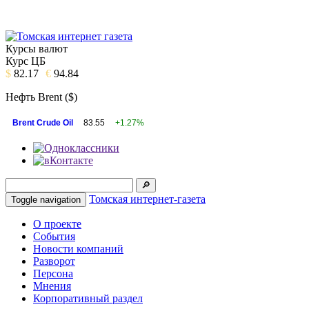
Курсы валют
Курс ЦБ
$
82.17
€
94.84
Нефть Brent ($)
Brent Crude Oil
83.55
+1.27%
Томская интернет-газета
Toggle navigation
О проекте
События
Новости компаний
Разворот
Персона
Мнения
Корпоративный раздел