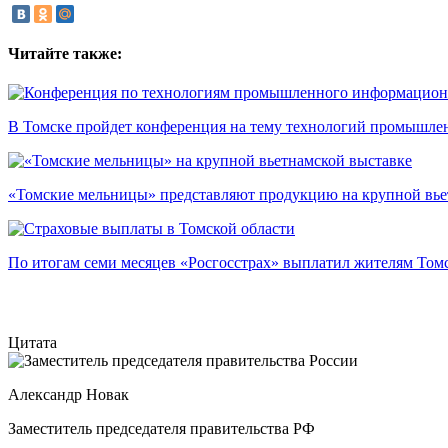
Читайте также:
В Томске пройдет конференция на тему технологий промышл
«Томские мельницы» представляют продукцию на крупной вье
По итогам семи месяцев «Росгосстрах» выплатил жителям Томс
Цитата
Александр Новак
Заместитель председателя правительства РФ