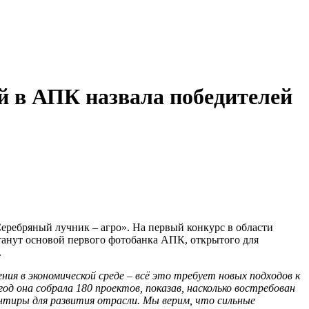
й в АПК назвала победителей
еребряный лучник – агро». На первый конкурс в области
анут основой первого фотобанка АПК, открытого для
.
ия в экономической среде
–
всё это требует новых подходов к
д она собрала 180 проектов, показав, насколько востребован
нтиры для развития отрасли. Мы верим, что сильные