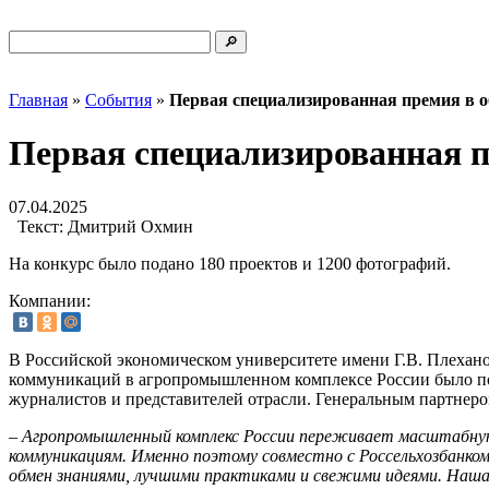
Главная
»
События
»
Первая специализированная премия в 
Первая специализированная п
07.04.2025
Текст:
Дмитрий Охмин
На конкурс было подано 180 проектов и 1200 фотографий.
Компании:
В Российской экономическом университете имени Г.В. Плехано
коммуникаций в агропромышленном комплексе России было под
журналистов и представителей отрасли. Генеральным партнеро
–
Агропромышленный комплекс России переживает масштабную 
коммуникациям. Именно поэтому совместно с Россельхозбанком 
обмен знаниями, лучшими практиками и свежими идеями. Наша