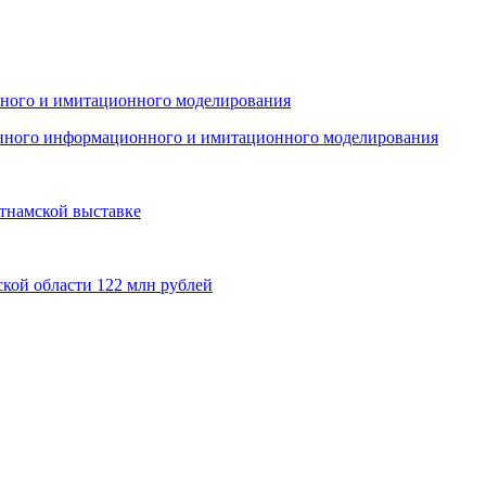
енного информационного и имитационного моделирования
тнамской выставке
кой области 122 млн рублей