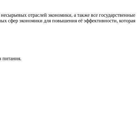
есырьевых отраслей экономики, а также все государственные
ных сфер экономики для повышения её эффективности, которая
в питания.