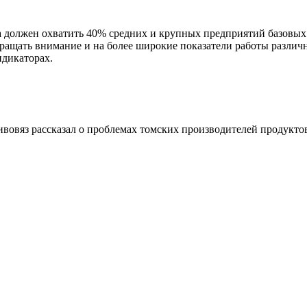
должен охватить 40% средних и крупных предприятий базовых н
ращать внимание и на более широкие показатели работы различ
дикаторах.
овяз рассказал о проблемах томских производителей продукто