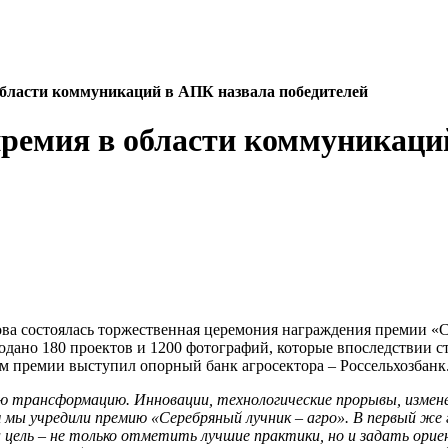
области коммуникаций в АПК назвала победителей
ремия в области коммуникаци
ва состоялась торжественная церемония награждения премии «С
ано 180 проектов и 1200 фотографий, которые впоследствии ст
м премии выступил опорный банк агросектора – Россельхозбанк
трансформацию. Инновации, технологические прорывы, изменен
мы учредили премию «Серебряный лучник – агро». В первый же го
 цель
–
не только отметить лучшие практики, но и задать орие