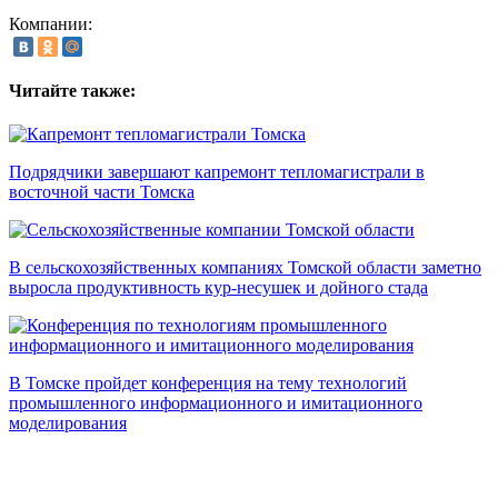
Компании:
Читайте также:
Подрядчики завершают капремонт тепломагистрали в
восточной части Томска
В сельскохозяйственных компаниях Томской области заметно
выросла продуктивность кур-несушек и дойного стада
В Томске пройдет конференция на тему технологий
промышленного информационного и имитационного
моделирования