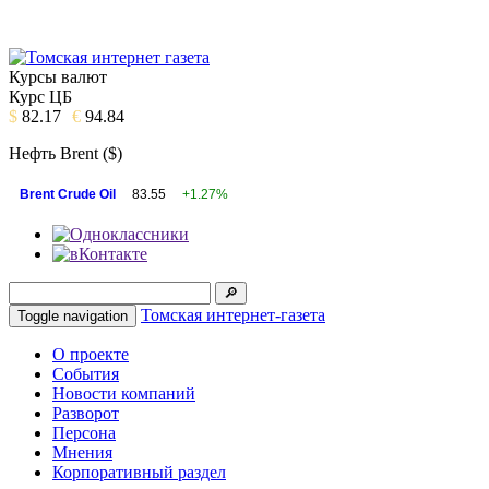
Курсы валют
Курс ЦБ
$
82.17
€
94.84
Нефть Brent ($)
Brent Crude Oil
83.55
+1.27%
Томская интернет-газета
Toggle navigation
О проекте
События
Новости компаний
Разворот
Персона
Мнения
Корпоративный раздел