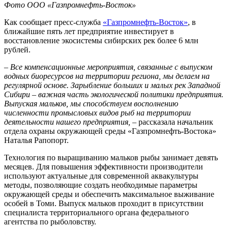
Фото ООО «Газпромнефть-Восток»
Как сообщает пресс-служба
«Газпромнефть-Восток»
, в
ближайшие пять лет предприятие инвестирует в
восстановление экосистемы сибирских рек более 6 млн
рублей.
– Все компенсационные мероприятия, связанные с выпуском
водных биоресурсов на территории региона, мы делаем на
регулярной основе. Зарыбление больших и малых рек Западной
Сибири – важная часть экологической политики предприятия.
Выпуская мальков, мы способствуем восполнению
численности промысловых видов рыб на территории
деятельности нашего предприятия,
– рассказала начальник
отдела охраны окружающей среды «Газпромнефть-Востока»
Наталья Рапопорт.
Технология по выращиванию мальков рыбы занимает девять
месяцев. Для повышения эффективности производители
используют актуальные для современной аквакультуры
методы, позволяющие создать необходимые параметры
окружающей среды и обеспечить максимальное выживание
особей в Томи. Выпуск мальков проходит в присутствии
специалиста территориального органа федерального
агентства по рыболовству.