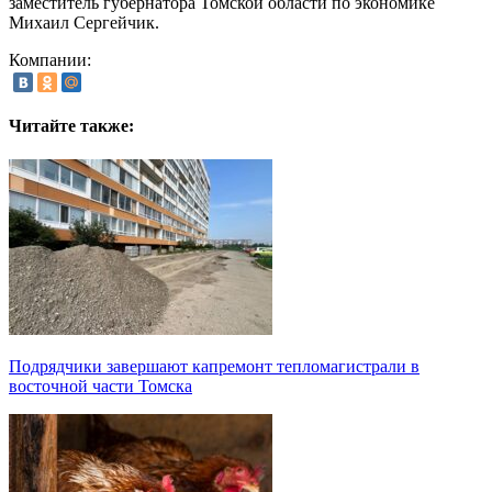
заместитель губернатора Томской области по экономике
Михаил Сергейчик.
Компании:
Читайте также:
Подрядчики завершают капремонт тепломагистрали в
восточной части Томска