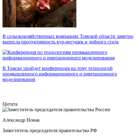
В сельскохозяйственных компаниях Томской области заметно
выросла продуктивность кур-несушек и дойного стада
В Томске пройдет конференция на тему технологий
промышленного информационного и имитационного
моделирования
Цитата
Александр Новак
Заместитель председателя правительства РФ