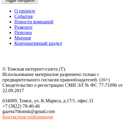
Toggle navigation
О проекте
События
Новости компаний
Разворот
Персона
Мнения
Корпоративный раздел
© Томская интернет-газета (Т).
Использование материалов разрешено только с
предварительного согласия правообладателей. (16+)
Свидетельство о регистрации СМИ ЭЛ № ФС 77-71096 от
22.09.2017
634009, Томск, ул. К.Маркса, д.17/1, офис.31
+7 (3822) 78-40-46
gazeta70tomsk@gmail.com
Контактная информация