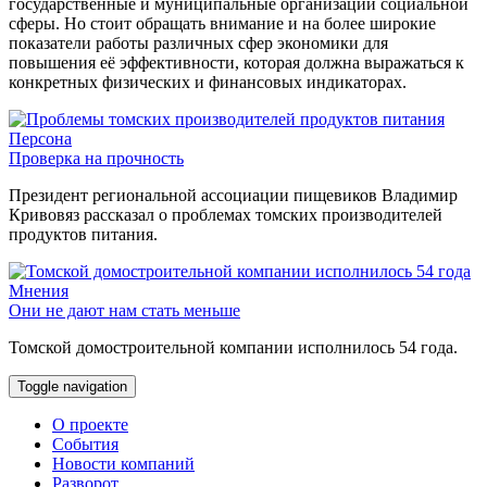
государственные и муниципальные организации социальной
сферы. Но стоит обращать внимание и на более широкие
показатели работы различных сфер экономики для
повышения её эффективности, которая должна выражаться к
конкретных физических и финансовых индикаторах.
Персона
Проверка на прочность
Президент региональной ассоциации пищевиков Владимир
Кривовяз рассказал о проблемах томских производителей
продуктов питания.
Мнения
Они не дают нам стать меньше
Томской домостроительной компании исполнилось 54 года.
Toggle navigation
О проекте
События
Новости компаний
Разворот