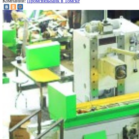
Компании:
Промсвязьбанк в Томске