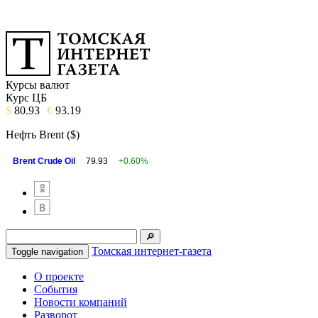
Курсы валют
Курс ЦБ
$
80.93
€
93.19
Нефть Brent ($)
Brent Crude Oil
79.93
+0.60%
Томская интернет-газета
Toggle navigation
О проекте
События
Новости компаний
Разворот