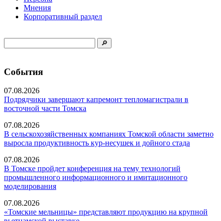
Мнения
Корпоративный раздел
События
07.08.2026
Подрядчики завершают капремонт тепломагистрали в
восточной части Томска
07.08.2026
В сельскохозяйственных компаниях Томской области заметно
выросла продуктивность кур-несушек и дойного стада
07.08.2026
В Томске пройдет конференция на тему технологий
промышленного информационного и имитационного
моделирования
07.08.2026
«Томские мельницы» представляют продукцию на крупной
вьетнамской выставке