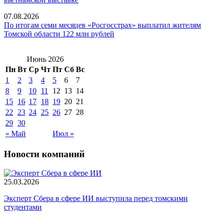
07.08.2026
По итогам семи месяцев «Росгосстрах» выплатил жителям
Томской области 122 млн рублей
Июнь 2026
Пн
Вт
Ср
Чт
Пт
Сб
Вс
1
2
3
4
5
6
7
8
9
10
11
12
13
14
15
16
17
18
19
20
21
22
23
24
25
26
27
28
29
30
« Май
Июл »
Новости компаний
25.03.2026
Эксперт Сбера в сфере ИИ выступила перед томскими
студентами