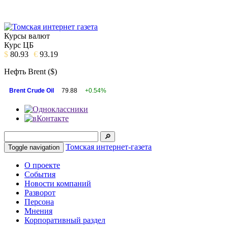
Курсы валют
Курс ЦБ
$
80.93
€
93.19
Нефть Brent ($)
Brent Crude Oil
79.88
+0.54%
Томская интернет-газета
Toggle navigation
О проекте
События
Новости компаний
Разворот
Персона
Мнения
Корпоративный раздел