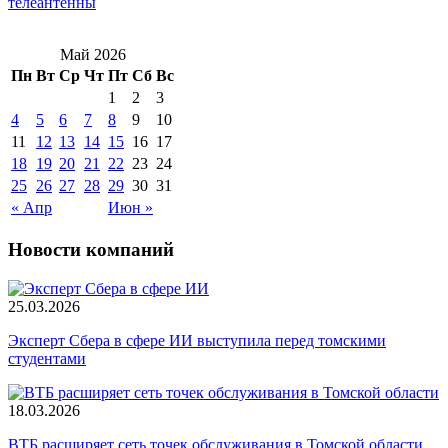
телеантенны
Май 2026
Пн
Вт
Ср
Чт
Пт
Сб
Вс
1
2
3
4
5
6
7
8
9
10
11
12
13
14
15
16
17
18
19
20
21
22
23
24
25
26
27
28
29
30
31
« Апр
Июн »
Новости компаний
25.03.2026
Эксперт Сбера в сфере ИИ выступила перед томскими
студентами
18.03.2026
ВТБ расширяет сеть точек обслуживания в Томской области