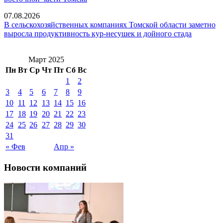
07.08.2026
В сельскохозяйственных компаниях Томской области заметно
выросла продуктивность кур-несушек и дойного стада
Март 2025
Пн
Вт
Ср
Чт
Пт
Сб
Вс
1
2
3
4
5
6
7
8
9
10
11
12
13
14
15
16
17
18
19
20
21
22
23
24
25
26
27
28
29
30
31
« Фев
Апр »
Новости компаний