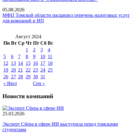
05.08.2026
МФЦ Томской области расширил перечень налоговых услуг
для компаний и ИП
Август 2024
Пн
Вт
Ср
Чт
Пт
Сб
Вс
1
2
3
4
5
6
7
8
9
10
11
12
13
14
15
16
17
18
19
20
21
22
23
24
25
26
27
28
29
30
31
« Июл
Сен »
Новости компаний
25.03.2026
Эксперт Сбера в сфере ИИ выступила перед томскими
студентами