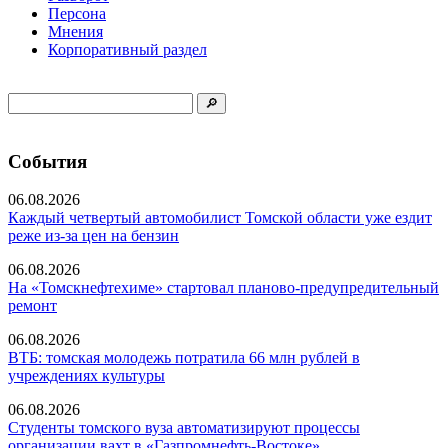
Персона
Мнения
Корпоративный раздел
События
06.08.2026
Каждый четвертый автомобилист Томской области уже ездит
реже из-за цен на бензин
06.08.2026
На «Томскнефтехиме» стартовал планово-предупредительный
ремонт
06.08.2026
ВТБ: томская молодежь потратила 66 млн рублей в
учреждениях культуры
06.08.2026
Студенты томского вуза автоматизируют процессы
организации вахт в «Газпромнефть-Востоке»