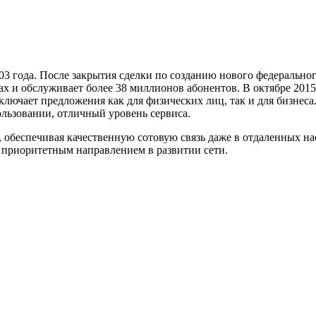
2003 года. После закрытия сделки по созданию нового федерально
х и обслуживает более 38 миллионов абонентов. В октябре 2015 
ключает предложения как для физических лиц, так и для бизнеса
ользовании, отличный уровень сервиса.
, обеспечивая качественную сотовую связь даже в отдаленных н
 приоритетным направлением в развитии сети.