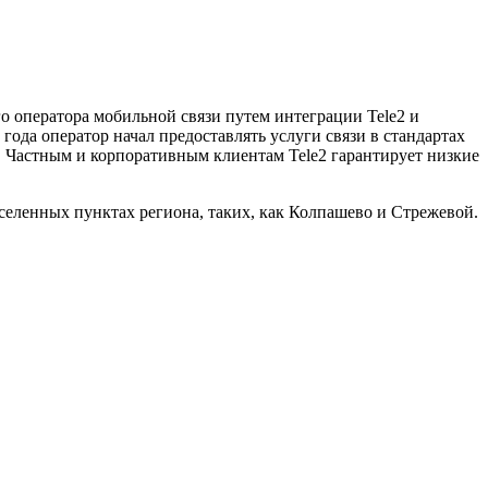
го оператора мобильной связи путем интеграции Tele2 и
года оператор начал предоставлять услуги связи в стандартах
. Частным и корпоративным клиентам Tele2 гарантирует низкие
аселенных пунктах региона, таких, как Колпашево и Стрежевой.