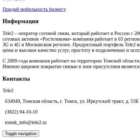
Придай мобильность бизнесу
Информация
Tele2 – оператор сотовой связи, который работает в России с 
сотовых активов «Ростелекома» компания работает в 65 региона
3G и 4G в Московском регионе. Продуктовый портфель Tele2 в
цены и высокое качество услуг, простоту в подключении и исп
С 2009 года компания работает на территории Томской области
Именно широкое покрытие связью в зоне присутствия является
Контакты
Tele2
634049, Томская область, г. Томск, ул. Иркутский тракт, д. 53Б
(3822) 94-10-10
tomsk_info@tele2.ru
Toggle navigation